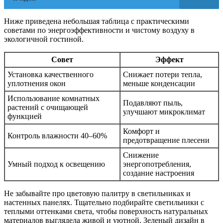
Ниже приведена небольшая таблица с практическими
советами по энергоэффективности и чистому воздуху в
экологичной гостиной.
Совет
Эффект
Установка качественного
Снижает потери тепла,
уплотнения окон
меньше конденсации
Использование комнатных
Подавляют пыль,
растений с очищающей
улучшают микроклимат
функцией
Комфорт и
Контроль влажности 40–60%
предотвращение плесени
Снижение
Умный подход к освещению
энергопотребления,
создание настроения
Не забывайте про цветовую палитру в светильниках и
настенных панелях. Тщательно подбирайте светильники с
теплыми оттенками света, чтобы поверхность натуральных
материалов выглядела живой и уютной. Зеленый дизайн в