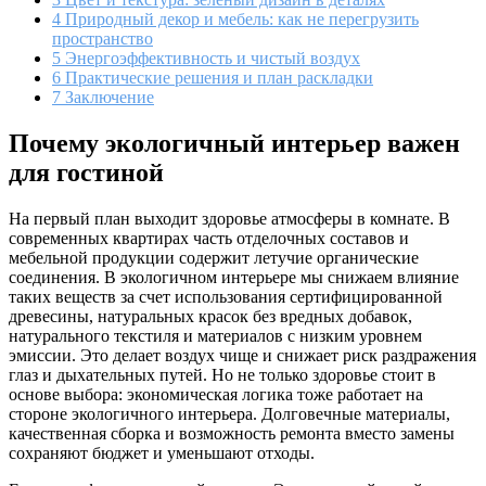
4
Природный декор и мебель: как не перегрузить
пространство
5
Энергоэффективность и чистый воздух
6
Практические решения и план раскладки
7
Заключение
Почему экологичный интерьер важен
для гостиной
На первый план выходит здоровье атмосферы в комнате. В
современных квартирах часть отделочных составов и
мебельной продукции содержит летучие органические
соединения. В экологичном интерьере мы снижаем влияние
таких веществ за счет использования сертифицированной
древесины, натуральных красок без вредных добавок,
натурального текстиля и материалов с низким уровнем
эмиссии. Это делает воздух чище и снижает риск раздражения
глаз и дыхательных путей. Но не только здоровье стоит в
основе выбора: экономическая логика тоже работает на
стороне экологичного интерьера. Долговечные материалы,
качественная сборка и возможность ремонта вместо замены
сохраняют бюджет и уменьшают отходы.