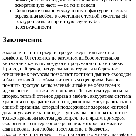
декоративную часть — на тени недели.
Соблюдайте баланс между тоном и фактурой: светлая
деревянная мебель в сочетании с темной текстильной
фактурой создают приятную глубину без
перегруженности.
Заключение
Экологичный интерьер не требует жертв или жертвы
комфорта. Он строится на разумном выборе материалов,
внимание к качеству воздуха и продуманной планировке.
Природный декор, натуральные материалы и бережное
отношение к ресурсам позволяют гостиной дышать свободой
и быть готовой к любым жизненным сценариям. Важно
помнить простую вещь: зеленый дизайн не обязателен к
идеальности — он живет в деталях. Легкая текстура льна на
шторах, теплый оттенок дерева в мебели, аккуратная система
хранения и пара растений на подоконнике могут работать как
единый организм, который поддерживает здоровье жителей
дома и уважение к природе. Пусть ваша гостиная станет не
только красивым местом для встреч, но и ярким примером
экологичного интерьерного решения, которое вы можете
адаптировать под любые пространства и бюджеты.
Экологичный интерьер — это про качество жизни, про заботу