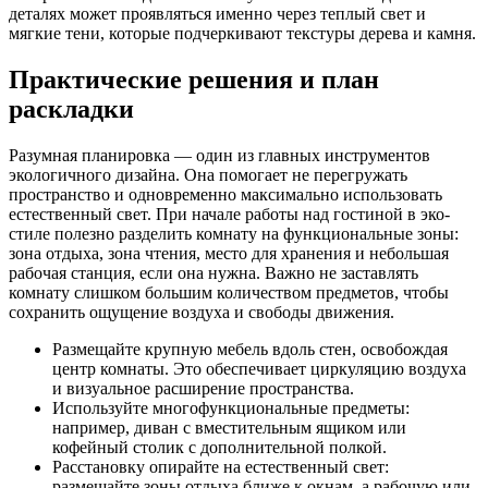
деталях может проявляться именно через теплый свет и
мягкие тени, которые подчеркивают текстуры дерева и камня.
Практические решения и план
раскладки
Разумная планировка — один из главных инструментов
экологичного дизайна. Она помогает не перегружать
пространство и одновременно максимально использовать
естественный свет. При начале работы над гостиной в эко-
стиле полезно разделить комнату на функциональные зоны:
зона отдыха, зона чтения, место для хранения и небольшая
рабочая станция, если она нужна. Важно не заставлять
комнату слишком большим количеством предметов, чтобы
сохранить ощущение воздуха и свободы движения.
Размещайте крупную мебель вдоль стен, освобождая
центр комнаты. Это обеспечивает циркуляцию воздуха
и визуальное расширение пространства.
Используйте многофункциональные предметы:
например, диван с вместительным ящиком или
кофейный столик с дополнительной полкой.
Расстановку опирайте на естественный свет:
размещайте зоны отдыха ближе к окнам, а рабочую или