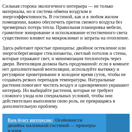
Сильная сторона экологичного интерьера — не только
материалы, но и система обмена воздухом и
энергоэффективность. В гостиной, как и в любом жилом
помещении, важно обеспечить приток свежего воздуха без
чрезмерных потерь тепла. Правильная планировка мебели,
грамотное зонирование и использование естественного света
существенно влияют на микроклимат и затраты на отопление.
Здесь работают простые принципы: двойное остекление или
энергосберегающие стеклопакеты, светлый потолок и стены,
которые отражают свет, и минимизация теплопотерь через
двери. Вентиляция должна быть продуманной: если в комнате
нет дополнительной вентиляции, используйте вытяжку и
регулярное проветривание в холодное время суток, чтобы не
создавать резких перепадов температуры. Натуральные
растения помогают чистить воздух и одновременно украшают
интерьер. Но выбирайте растения, которые не требуют
сложного ухода или специальных условий, чтобы они
действительно выполняли свою роль, не превращаясь в
дополнительную проблему.
Вам будет интересно:
Особенности
дизайна маленькой гостиной — примеры
и идеи