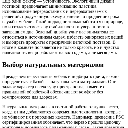
Еще один фактор — устойчивость. Экологичный дизайн
гостиной предполагает минимизацию пластика,
использование переработанных и перерабатываемых
решений, продуманную схему хранения и продление срока
службы мебели. Такой подход не только заботится о природе,
но и создает атмосферу стабильности и уверенности в
завтрашнем дне. Зеленый дизайн учит нас внимательнее
относиться к источникам сырья, избегать одноразовых вещей
и выбирать продукты с прозрачной цепочкой поставок. В
итоге в комнате появляется не только красота, но и чувство
надежности: вещи работают на вас годами, а не месяцами.
Выбор натуральных материалов
Прежде чем переставлять мебель и подбирать цвета, важно
определиться с базой — натуральными материалами. Они
задают характер и текстуру пространства, а вместе с
правильной обработкой обеспечивают комфорт без
компромиссов для здоровья.
Натуральные материалы в гостиной работают лучше всего,
когда к ним добавляются современные технологии, которые
не убивают их природных качеств. Например, древесина FSC
сертифицированная обозначает, что дерево прошло цепочку
контроля и добывалось с уважением к лесам. Такая древесина