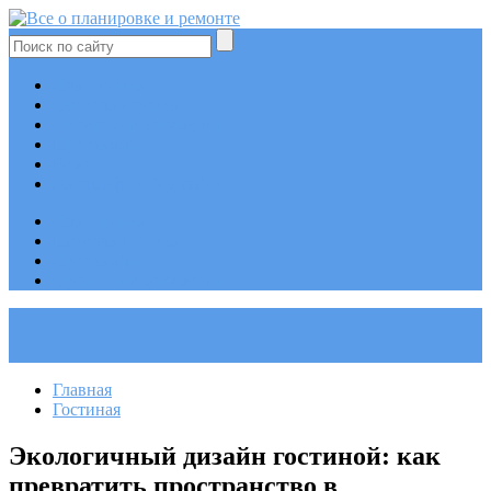
Планировка
Перепланировка
Проектные документы
Программы
Ремонт
Ландшафтный дизайн
Планировка
Перепланировка
Программы
Проектные документы
Главная
Гостиная
Экологичный дизайн гостиной: как
превратить пространство в