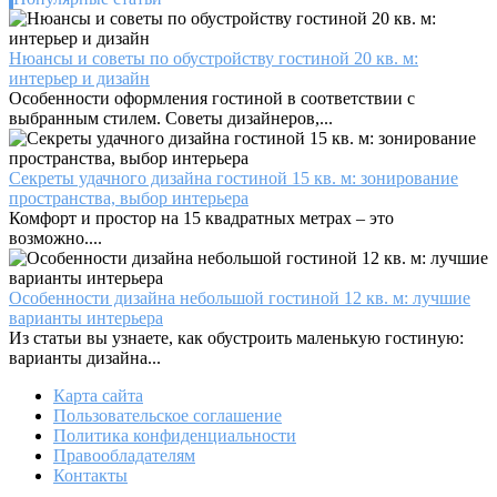
пространство
в
гармоничный
Нюансы и советы по обустройству гостиной 20 кв. м:
союз
интерьер и дизайн
природы
Особенности оформления гостиной в соответствии с
и
выбранным стилем. Советы дизайнеров,...
комфорта
Секреты удачного дизайна гостиной 15 кв. м: зонирование
пространства, выбор интерьера
Комфорт и простор на 15 квадратных метрах – это
возможно....
Особенности дизайна небольшой гостиной 12 кв. м: лучшие
варианты интерьера
Из статьи вы узнаете, как обустроить маленькую гостиную:
варианты дизайна...
Карта сайта
Пользовательское соглашение
Политика конфиденциальности
Правообладателям
Контакты