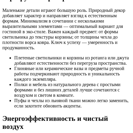
Маленькие детали играют большую роль. Природный декор
добавляет характер и направляет взгляд к естественным
формам. Минимализм в сочетании с несколькими
выразительными элементами — оптимальный вариант для
гостиной в эко-стиле. Важен каждый предмет: от формы
светильника до текстуры корзины; от толщины чехла до
плотности ворса ковра. Ключ к успеху — умеренность и
продуманность.
Плетеные светильники и корзины из ротанга или джута
добавляют естественности без перегруза пространства.
Глиняные или керамические вазы и предметы ручной
работы подчеркивают природность и уникальность
каждого экземпляра.
Полки и мебель из натурального дерева с простыми
формами и без лишних деталей лучше сочетаются с
воздухом и светом в комнате.
Пуфы и чехлы из льняной ткани можно легко заменить,
если захотите обновить акценты.
Энергоэффективность и чистый
воздух