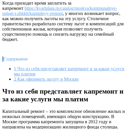
Когда приходит время заплатить за
капремонт
https://kvartplata.ru/catalog/moskva/kommunalnye-
uslugi-i-zhkkh/kapitalnyy-remont
, у многих возникает вопрос,
как можно получить льготы на эту услугу. Столичное
правительство разработало систему льгот и компенсаций для
собственников жилья, которая позволяет получить
существенную помощь и снизить нагрузку на семейный
бюджет.
Содержание
1
Что из себя представляет капремонт и за какие услуги
мы платим
2
Как оформить льготу в Москве
Что из себя представляет капремонт и
за какие услуги мы платим
Капитальный ремонт – это комплексное обновление жилых и
нежилых помещений, имеющих общую конструкцию. В
Москве программа капремонта запущена в 2012 году и
направлена на модернизацию жилищного фонда столицы.