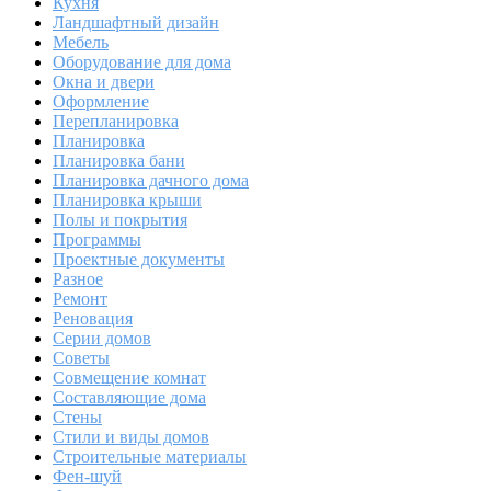
Кухня
Ландшафтный дизайн
Мебель
Оборудование для дома
Окна и двери
Оформление
Перепланировка
Планировка
Планировка бани
Планировка дачного дома
Планировка крыши
Полы и покрытия
Программы
Проектные документы
Разное
Ремонт
Реновация
Серии домов
Советы
Совмещение комнат
Составляющие дома
Стены
Стили и виды домов
Строительные материалы
Фен-шуй