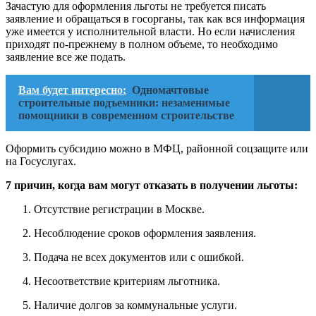
Зачастую для оформления льготы не требуется писать
заявление и обращаться в госорганы, так как вся информация
уже имеется у исполнительной власти. Но если начисления
приходят по-прежнему в полном объеме, то необходимо
заявление все же подать.
Вам будет интересно:
Одномачтовые
строительные подъемники: незаменимые
помощники в современном строительстве
Оформить субсидию можно в МФЦ, районной соцзащите или
на Госуслугах.
7 причин, когда вам могут отказать в получении льготы:
Отсутствие регистрации в Москве.
Несоблюдение сроков оформления заявления.
Подача не всех документов или с ошибкой.
Несоответствие критериям льготника.
Наличие долгов за коммунальные услуги.