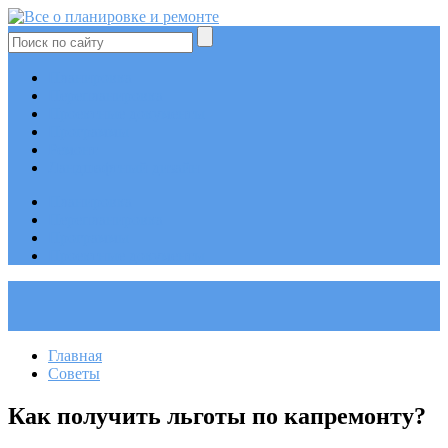
Планировка
Перепланировка
Проектные документы
Программы
Ремонт
Ландшафтный дизайн
Планировка
Перепланировка
Программы
Проектные документы
Главная
Советы
Как получить льготы по капремонту?