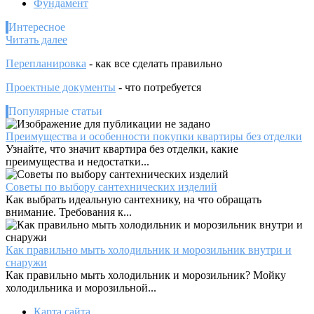
Фундамент
Интересное
:
Читать далее
Как
Перепланировка
- как все сделать правильно
получить
льготы
Проектные документы
- что потребуется
по
капремонту?
Популярные статьи
Преимущества и особенности покупки квартиры без отделки
Узнайте, что значит квартира без отделки, какие
преимущества и недостатки...
Советы по выбору сантехнических изделий
Как выбрать идеальную сантехнику, на что обращать
внимание. Требования к...
Как правильно мыть холодильник и морозильник внутри и
снаружи
Как правильно мыть холодильник и морозильник? Мойку
холодильника и морозильной...
Карта сайта