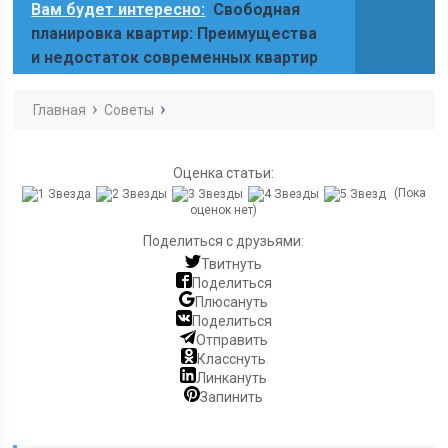
Вам будет интересно:
Свободная
планировка квартир: Преимущества
и недостаток современных квартир
Главная
Советы
Оценка статьи:
(Пока
оценок нет)
Поделиться с друзьями:
Твитнуть
Поделиться
Плюсануть
Поделиться
Отправить
Класснуть
Линкануть
Запинить