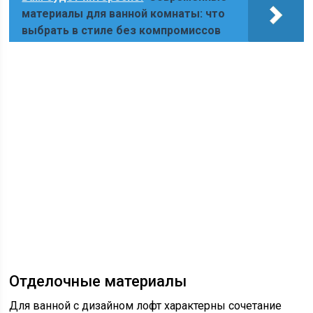
материалы для ванной комнаты: что
выбрать в стиле без компромиссов
Отделочные материалы
Для ванной с дизайном лофт характерны сочетание