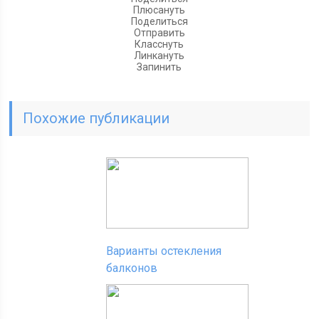
Плюсануть
Поделиться
Отправить
Класснуть
Линкануть
Запинить
Похожие публикации
Варианты остекления
балконов