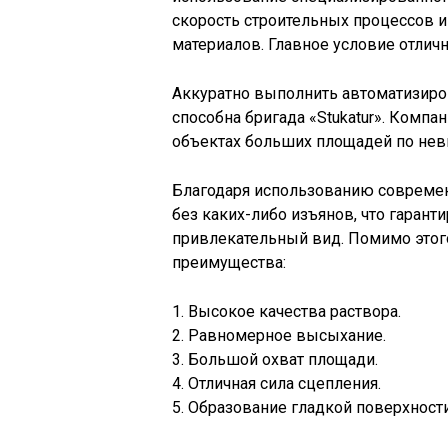
скорость строительных процессов и
материалов. Главное условие отличн
Аккуратно выполнить автоматизиро
способна бригада «Stukatur». Комп
объектах больших площадей по невыс
Благодаря использованию современ
без каких-либо изъянов, что гарант
привлекательный вид. Помимо этого
преимущества:
1. Высокое качества раствора.
2. Равномерное высыхание.
3. Большой охват площади.
4. Отличная сила сцепления.
5. Образование гладкой поверхности