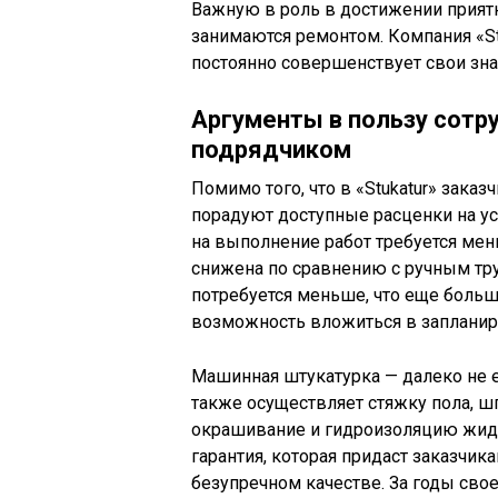
Важную в роль в достижении приятн
занимаются ремонтом. Компания «St
постоянно совершенствует свои зна
Аргументы в пользу сотр
подрядчиком
Помимо того, что в «Stukatur» зака
порадуют доступные расценки на ус
на выполнение работ требуется мен
снижена по сравнению с ручным тру
потребуется меньше, что еще боль
возможность вложиться в заплани
Машинная штукатурка — далеко не е
также осуществляет стяжку пола, ш
окрашивание и гидроизоляцию жидк
гарантия, которая придаст заказчи
безупречном качестве. За годы сво