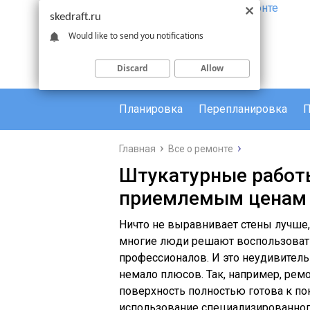
skedraft.ru
Would like to send you notifications
Discard
Allow
Планировка
Перепланировка
П
Главная
Все о ремонте
Штукатурные работ
приемлемым ценам
Ничто не выравнивает стены лучше,
многие люди решают воспользоватьс
профессионалов. И это неудивитель
немало плюсов. Так, например, ремо
поверхность полностью готова к по
использование специализированног