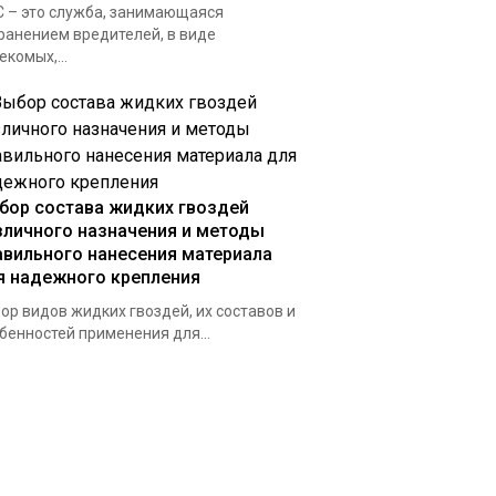
 – это служба, занимающаяся
ранением вредителей, в виде
екомых,...
бор состава жидких гвоздей
зличного назначения и методы
авильного нанесения материала
я надежного крепления
ор видов жидких гвоздей, их составов и
бенностей применения для...