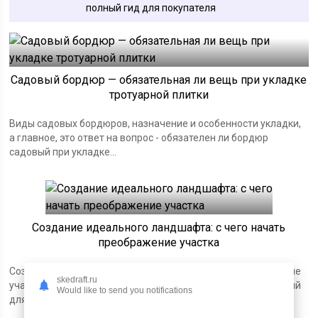
полный гид для покупателя
Садовый бордюр — обязательная ли вещь при укладке
тротуарной плитки
Виды садовых бордюров, назначение и особенности укладки,
а главное, это ответ на вопрос - обязателен ли бордюр
садовый при укладке...
Создание идеального ландшафта: с чего начать
преображение участка
Создайте идеальный ландшафт: с чего начать преображение
skedraft.ru
участка, планирование, стиль, зонирование и выбор растений
Would like to send you notifications
для гармоничного сада.