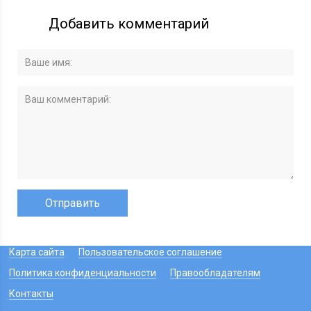
Добавить комментарий
Карта сайта
Пользовательское соглашение
Политика конфиденциальности
Правообладателям
Контакты