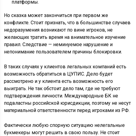
платформы.
Но сказка может закончиться при первом же
конфликте. Стоит признать, что в большинстве случаев
недоразумения возникают по вине игроков, не
желающих тратить время на внимательное изучение
правил. Следствие — неминуемое нарушение и
непонимание пользователем причины блокировки.
В таких случаях у клиентов легальных компаний есть
возможность обратиться в ЦУПИС. Дело будет
рассмотрено и у клиента есть возможность его
выиграть. Не так обстоит дело там, где не требуют
подтверждения личности. Международные БК не
подвластны российской юрисдикции, поэтому не несут
материальной ответственности перед игроками из РФ.
Фактически любую спорную ситуацию нелегальные
букмекеры могут решить в свою пользу. Не стоит