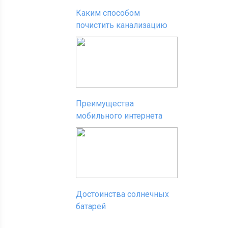
Каким способом
почистить канализацию
Преимущества
мобильного интернета
Достоинства солнечных
батарей