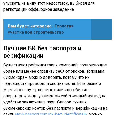
упускать из виду этот недостаток, выбирая для
регистрации оффшорное заведение.
Вам будет интересно:
Геология
участка под строительство
Лучшие БК без паспорта и
верификации
Существуют рейтинги таких компаний, позволяющие
более или менее оградить себя от рисков. Топовым
букмекерам можно доверять, потому что их
надежность проверили специалисты. Есть разные
мнения о популярности тех или иных беттинг-
операторов, ведь у клиентов собственный взгляд на
удобства заключения пари. Список лучших
букмекерских контор без паспорта и верификации на
сайте
stavkinasport.com/bk-bez-identifikatsii/
можно