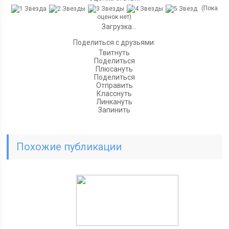
(Пока
оценок нет)
Загрузка...
Поделиться с друзьями:
Твитнуть
Поделиться
Плюсануть
Поделиться
Отправить
Класснуть
Линкануть
Запинить
Похожие публикации