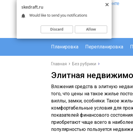
skedraft.ru
Would like to send you notifications
Discard
Allow
Планировка
Перепланировка
П
Главная
Без рубрики
Элитная недвижимо
Вложения средств в элитную недви
того, что цены на такое жилье пост
виллы, замки, особняки. Такое жил
комфортабельные условия для прож
показателей финансового состояния
приобретают чаще всего в наиболее
популярностью пользуется недвижи