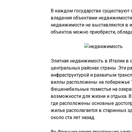
В каждом государстве существуют 
владения объектами недвижимости.
недвижимости не выставляются в и
объектов можно приобрести, облад
Элитная недвижимость в Италии в 
центральных районах страны. Эти 
инфраструктурой и развитым тран
виллы расположены на побережье То
Фешенебельные поместья на озера
возможности для жизни и отдыха. В
где расположены основные достопр
жилье располагается в старинных з
около ста лет назад.
Во Франции самая престижная элит