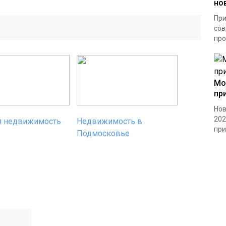
но
При
сов
про
Мо
пр
Нов
202
я недвижимость
Недвижимость в
при.
Подмосковье