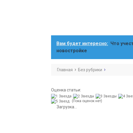
Вам будет интересно:
Что учес
новостройке
Главная
Без рубрики
Оценка статьи:
(Пока оценок нет)
Загрузка...