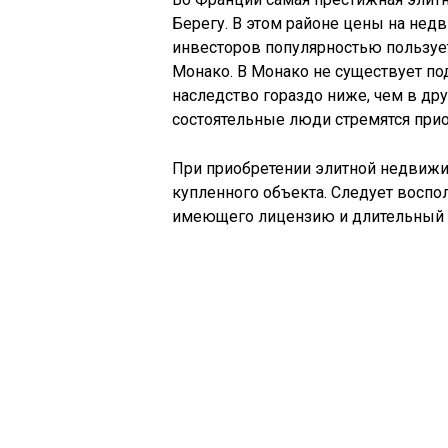
Берегу. В этом районе цены на нед
инвесторов популярностью пользуе
Монако. В Монако не существует под
наследство гораздо ниже, чем в др
состоятельные люди стремятся при
При приобретении элитной недвижи
купленного объекта. Следует воспо
имеющего лицензию и длительный 