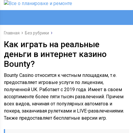
Главная
Без рубрики
Как играть на реальные
деньги в интернет казино
Bounty?
Bounty Casino относится к честным площадкам, т.е.
предоставляет игровые услуги по лицензии,
полученной UK. Работает с 2019 года. Имеет в своем
ассортименте более пяти тысяч развлечений. Причем
всех видов, начиная от популярных автоматов и
покера, заканчивая рулетками и LIVE-развлечениями.
Также предоставляет бесплатные версии игр.