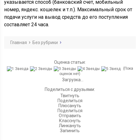
указывается способ (банковский счет, мобильный
номер, яндекс. кошелек и т.п.). Максимальный срок от
подачи услуги на вывод средств до его поступления
составляет 24 часа.
Главная
Без рубрики
Оценка статьи:
(Пока
оценок нет)
Загрузка...
Поделиться с друзьями:
Твитнуть
Поделиться
Плюсануть
Поделиться
Отправить
Класснуть
Линкануть
Запинить