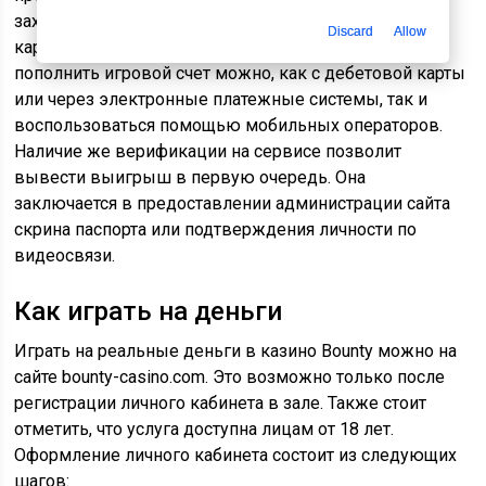
захочется сыграть на валюту, то ставка не ударит по
Discard
Allow
карману. Она начинается со 100 рублей. При этом
пополнить игровой счет можно, как с дебетовой карты
или через электронные платежные системы, так и
воспользоваться помощью мобильных операторов.
Наличие же верификации на сервисе позволит
вывести выигрыш в первую очередь. Она
заключается в предоставлении администрации сайта
скрина паспорта или подтверждения личности по
видеосвязи.
Как играть на деньги
Играть на реальные деньги в казино Bounty можно на
сайте bounty-casino.com. Это возможно только после
регистрации личного кабинета в зале. Также стоит
отметить, что услуга доступна лицам от 18 лет.
Оформление личного кабинета состоит из следующих
шагов: