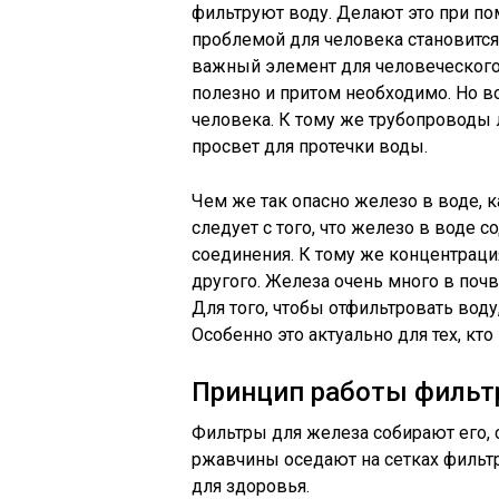
фильтруют воду. Делают это при п
проблемой для человека становится
важный элемент для человеческого
полезно и притом необходимо. Но во
человека. К тому же трубопроводы 
просвет для протечки воды.
Чем же так опасно железо в воде, 
следует с того, что железо в воде 
соединения. К тому же концентраци
другого. Железа очень много в почв
Для того, чтобы отфильтровать вод
Особенно это актуально для тех, кт
Принцип работы фильт
Фильтры для железа собирают его, 
ржавчины оседают на сетках фильтра
для здоровья.