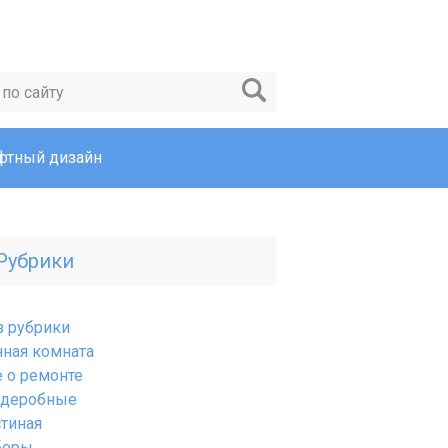
тный дизайн
Рубрики
з рубрики
нная комната
е о ремонте
рдеробные
стиная
боры