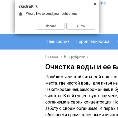
skedraft.ru
Would like to send you notifications
Discard
Allow
Планировка
Перепланировка
П
Главная
Без рубрики
Очистка воды и ее 
Проблемы чистой питьевой воды сто
места, где чистой воды для питья н
Пакетированная, замороженная, в б
чистоты. В ней существуют примеси
организма в своих концентрация. Н
заботу о своем организме. И первы
обычными промышленными очистны