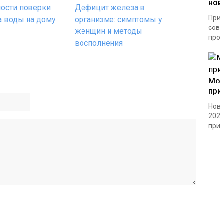
но
ости поверки
Дефицит железа в
При
а воды на дому
организме: симптомы у
сов
женщин и методы
про
восполнения
Мо
пр
Нов
202
при.