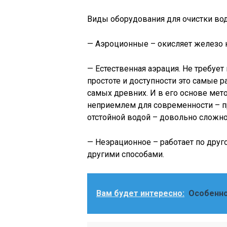
Виды оборудования для очистки вод
— Аэроционные – окисляет железо 
— Естественная аэрация. Не требует
простоте и доступности это самые 
самых древних. И в его основе мето
неприемлем для современности – п
отстойной водой – довольно сложно
— Неэрационное – работает по друго
другими способами.
Вам будет интересно:
Особенно