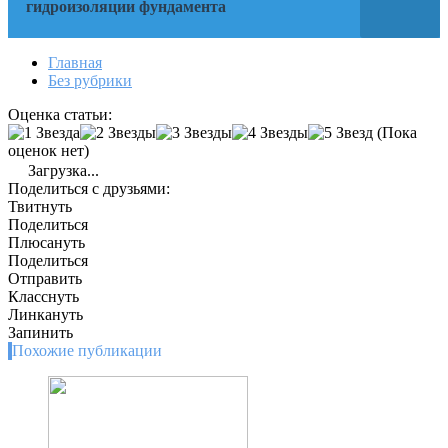
гидроизоляции фундамента
Главная
Без рубрики
Оценка статьи:
(Пока
оценок нет)
Загрузка...
Поделиться с друзьями:
Твитнуть
Поделиться
Плюсануть
Поделиться
Отправить
Класснуть
Линкануть
Запинить
Похожие публикации