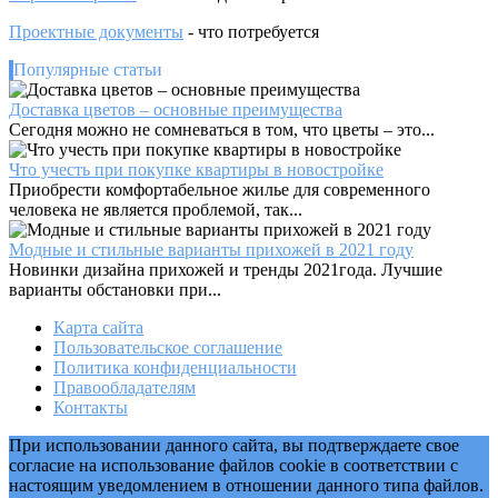
прокладки
Проектные документы
- что потребуется
Популярные статьи
Доставка цветов – основные преимущества
Сегодня можно не сомневаться в том, что цветы – это...
Что учесть при покупке квартиры в новостройке
Приобрести комфортабельное жилье для современного
человека не является проблемой, так...
Модные и стильные варианты прихожей в 2021 году
Новинки дизайна прихожей и тренды 2021года. Лучшие
варианты обстановки при...
Карта сайта
Пользовательское соглашение
Политика конфиденциальности
Правообладателям
Контакты
При использовании данного сайта, вы подтверждаете свое
согласие на использование файлов cookie в соответствии с
настоящим уведомлением в отношении данного типа файлов.