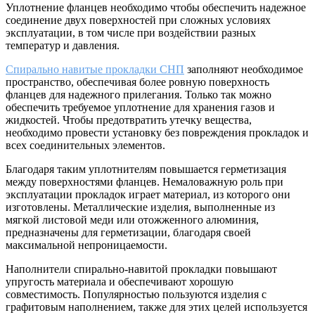
Уплотнение фланцев необходимо чтобы обеспечить надежное
соединение двух поверхностей при сложных условиях
эксплуатации, в том числе при воздействии разных
температур и давления.
Спирально навитые прокладки СНП
заполняют необходимое
пространство, обеспечивая более ровную поверхность
фланцев для надежного прилегания. Только так можно
обеспечить требуемое уплотнение для хранения газов и
жидкостей. Чтобы предотвратить утечку вещества,
необходимо провести установку без повреждения прокладок и
всех соединительных элементов.
Благодаря таким уплотнителям повышается герметизация
между поверхностями фланцев. Немаловажную роль при
эксплуатации прокладок играет материал, из которого они
изготовлены. Металлические изделия, выполненные из
мягкой листовой меди или отожженного алюминия,
предназначены для герметизации, благодаря своей
максимальной непроницаемости.
Наполнители спирально-навитой прокладки повышают
упругость материала и обеспечивают хорошую
совместимость. Популярностью пользуются изделия с
графитовым наполнением, также для этих целей используется