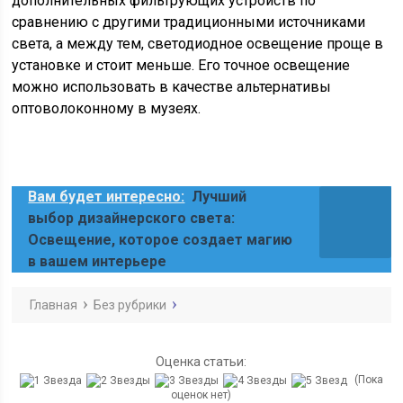
дополнительных фильтрующих устройств по
сравнению с другими традиционными источниками
света, а между тем, светодиодное освещение проще в
установке и стоит меньше. Его точное освещение
можно использовать в качестве альтернативы
оптоволоконному в музеях.
Вам будет интересно:
Лучший
выбор дизайнерского света:
Освещение, которое создает магию
в вашем интерьере
Главная
Без рубрики
Оценка статьи:
(Пока
оценок нет)