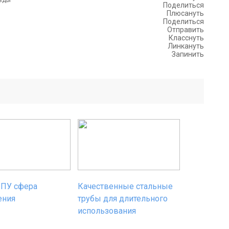
Поделиться
Плюсануть
Поделиться
Отправить
Класснуть
Линкануть
Запинить
ППУ сфера
Качественные стальные
ения
трубы для длительного
использования