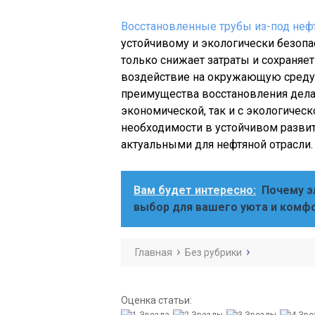
Восстановленные трубы из-под неф
устойчивому и экологически безопа
только снижает затраты и сохраняе
воздействие на окружающую среду
преимущества восстановления дела
экономической, так и с экологическ
необходимости в устойчивом развит
актуальными для нефтяной отрасли.
Вам будет интересно:
Почему э
выбор для вашего уюта и комф
Главная
Без рубрики
Оценка статьи: