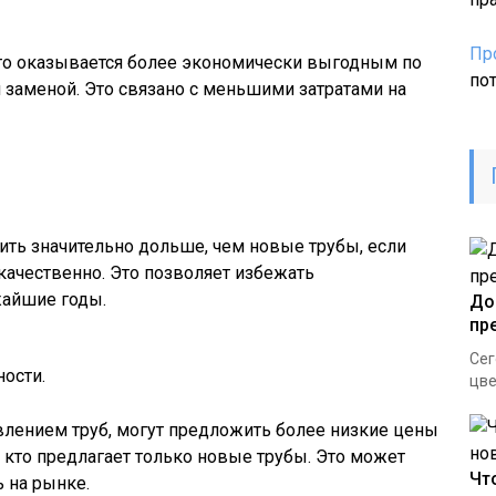
Пр
то оказывается более экономически выгодным по
по
заменой. Это связано с меньшими затратами на
ть значительно дольше, чем новые трубы, если
ачественно. Это позволяет избежать
жайшие годы.
До
пр
Сег
ости.
цве
лением труб, могут предложить более низкие цены
, кто предлагает только новые трубы. Это может
Чт
 на рынке.