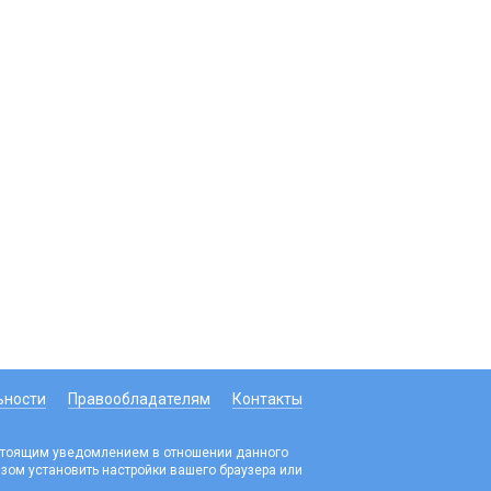
ьности
Правообладателям
Контакты
настоящим уведомлением в отношении данного
зом установить настройки вашего браузера или