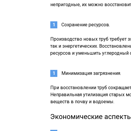
непригодные, их можно восстановит
Сохранение ресурсов.
Производство новых труб требует з
так и энергетических. Восстановле
ресурсов и уменьшить углеродный 
Минимизация загрязнения.
При восстановлении труб сокращае
Неправильная утилизация старых мо
веществ в почву и водоемы.
Экономические аспект