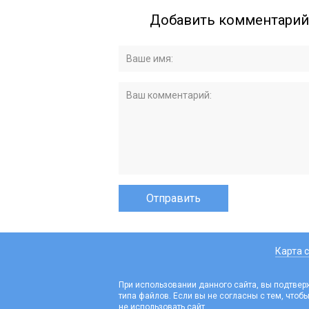
Добавить комментарий
Карта 
При использовании данного сайта, вы подтвер
типа файлов. Если вы не согласны с тем, что
не использовать сайт.