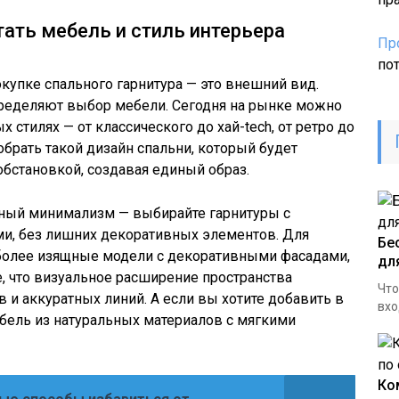
тать мебель и стиль интерьера
Пр
по
покупке спального гарнитура — это внешний вид.
пределяют выбор мебели. Сегодня на рынке можно
 стилях — от классического до хай-tech, от ретро до
обрать такой дизайн спальни, который будет
обстановкой, создавая единый образ.
нный минимализм — выбирайте гарнитуры с
и, без лишних декоративных элементов. Для
Бе
 более изящные модели с декоративными фасадами,
дл
е, что визуальное расширение пространства
Что
в и аккуратных линий. А если вы хотите добавить в
вхо
ебель из натуральных материалов с мягкими
Ко