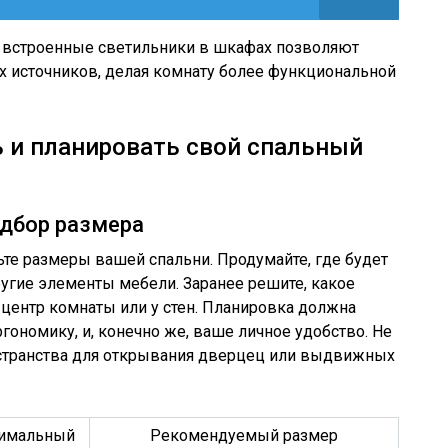
и встроенные светильники в шкафах позволяют
х источников, делая комнату более функциональной
 и планировать свой спальный
дбор размера
те размеры вашей спальни. Продумайте, где будет
ругие элементы мебели. Заранее решите, какое
центр комнаты или у стен. Планировка должна
гономику, и, конечно же, ваше личное удобство. Не
остранства для открывания дверцец или выдвижных
имальный
Рекомендуемый размер