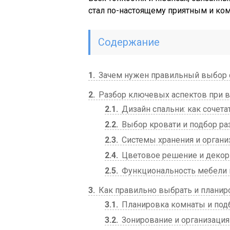
стал по-настоящему приятным и ко
Содержание
1
Зачем нужен правильный выбор с
2
Разбор ключевых аспектов при в
2.1
Дизайн спальни: как сочета
2.2
Выбор кровати и подбор ра
2.3
Системы хранения и органи
2.4
Цветовое решение и декор
2.5
Функциональность мебели 
3
Как правильно выбрать и планир
3.1
Планировка комнаты и под
3.2
Зонирование и организация