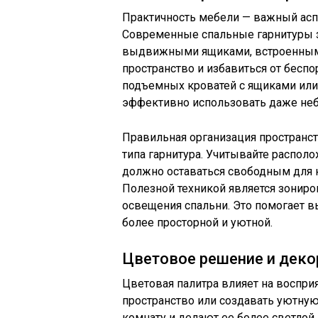
Практичность мебели — важный асп
Современные спальные гарнитуры з
выдвижными ящиками, встроенными
пространство и избавиться от бесп
подъемных кроватей с ящиками или 
эффективно использовать даже не
Правильная организация пространст
типа гарнитура. Учитывайте располо
должно оставаться свободным для 
Полезной техникой является зонир
освещения спальни. Это помогает в
более просторной и уютной.
Цветовое решение и деко
Цветовая палитра влияет на воспри
пространство или создавать уютну
комнату и делают ее более светлой