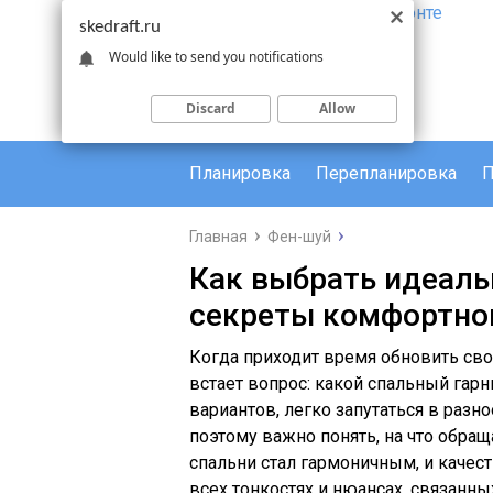
skedraft.ru
Would like to send you notifications
Discard
Allow
Планировка
Перепланировка
П
Главная
Фен-шуй
Как выбрать идеаль
секреты комфортног
Когда приходит время обновить сво
встает вопрос: какой спальный га
вариантов, легко запутаться в разн
поэтому важно понять, на что обра
спальни стал гармоничным, и качест
всех тонкостях и нюансах, связанны