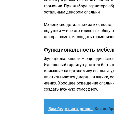
гармонии. При выборе гарнитура об
остальным декором спальни.
Маленькие детали, такие как посте
подушки — всё это влияет на общую
декора поможет создать гармоничн
Функциональность мебел
Функциональность — еще один ключе
Идеальный гарнитур должен быть не
внимание на эргономику спальни: уд
ли открываются дверцы и ящики, ес
чтения. Хорошее освещение спальн
создать нужную атмосферу.
Вам будет интересно:
Как выбр