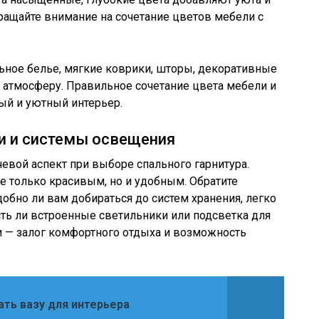
ращайте внимание на сочетание цветов мебели с
льное белье, мягкие коврики, шторы, декоративные
 атмосферу. Правильное сочетание цвета мебели и
ый и уютный интерьер.
и и системы освещения
вой аспект при выборе спального гарнитура.
 только красивым, но и удобным. Обратите
обно ли вам добираться до систем хранения, легко
ть ли встроенные светильники или подсветка для
и — залог комфортного отдыха и возможность
ать вазу для интерьера