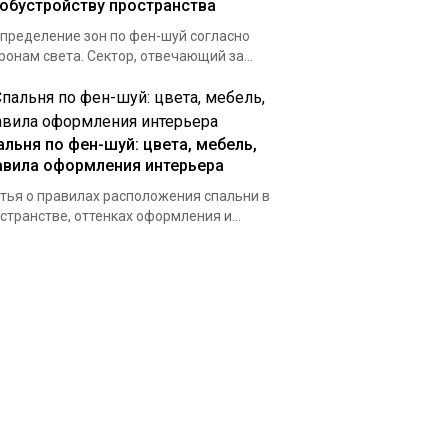
 обустройству пространства
пределение зон по фен-шуй согласно
ронам света. Сектор, отвечающий за...
альня по фен-шуй: цвета, мебель,
авила оформления интерьера
тья о правилах расположения спальни в
странстве, оттенках оформления и...