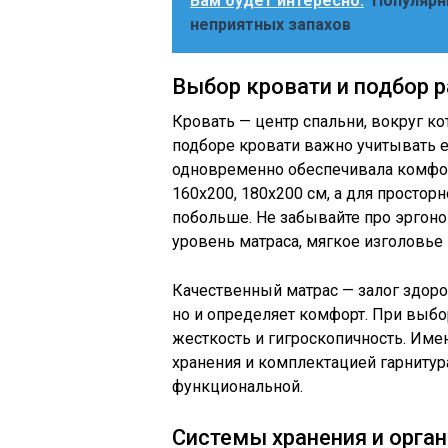
Вам будет интересно:
Популярн
неприятных запахов
Выбор кровати и подбор 
Кровать — центр спальни, вокруг ко
подборе кровати важно учитывать е
одновременно обеспечивала комфор
160х200, 180х200 см, а для просто
побольше. Не забывайте про эргон
уровень матраса, мягкое изголовье 
Качественный матрас — залог здоров
но и определяет комфорт. При выбор
жесткость и гигроскопичность. Имен
хранения и комплектацией гарниту
функциональной.
Системы хранения и орга