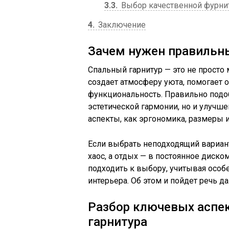
3.3
Выбор качественной фурни
4
Заключение
Зачем нужен правильны
Спальный гарнитур — это не просто 
создает атмосферу уюта, помогает 
функциональность. Правильно подо
эстетической гармонии, но и улучше
аспекты, как эргономика, размеры 
Если выбрать неподходящий вариант, 
хаос, а отдых — в постоянное диск
подходить к выбору, учитывая особ
интерьера. Об этом и пойдет речь да
Разбор ключевых аспек
гарнитура