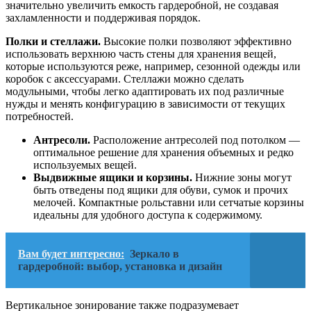
значительно увеличить емкость гардеробной, не создавая
захламленности и поддерживая порядок.
Полки и стеллажи.
Высокие полки позволяют эффективно
использовать верхнюю часть стены для хранения вещей,
которые используются реже, например, сезонной одежды или
коробок с аксессуарами. Стеллажи можно сделать
модульными, чтобы легко адаптировать их под различные
нужды и менять конфигурацию в зависимости от текущих
потребностей.
Антресоли.
Расположение антресолей под потолком —
оптимальное решение для хранения объемных и редко
используемых вещей.
Выдвижные ящики и корзины.
Нижние зоны могут
быть отведены под ящики для обуви, сумок и прочих
мелочей. Компактные рольставни или сетчатые корзины
идеальны для удобного доступа к содержимому.
Вам будет интересно:
Зеркало в
гардеробной: выбор, установка и дизайн
Вертикальное зонирование также подразумевает