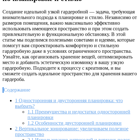
Создание идеальной узкой гардеробной — задача, требующая
внимательного подхода к планировке и стилю. Независимо от
размеров помещения, важно максимально эффективно
использовать имеющееся пространство и при этом создать
привлекательную и функциональную обстановку. В этой
статье мы поделимся полезными советами и идеями, которые
помогут вам спроектировать комфортную и стильную
гардеробную даже в условиях ограниченного пространства.
Узнайте, как организовать хранение вещей, оптимизировать
место и добавить эстетическую изюминку в вашу узкую
гардеробную. Подходите к процессу с креативом, и вы
сможете создать идеальное пространство для хранения вашего
гардероба.
Содержание
1
Односторонняя и двусторонняя планировка: что
выбрать?
1.1
Преимущества и недостатки односторонней
планировки
1.2
Особенности двусторонней планировки
2
Вертикальное зонирование: увеличиваем полезное
пространство
2.1
Использование антресолей и верхних полок