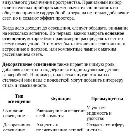
визуального увеличения пространства. Правильный выбор
осветительных приборов может значительно повлиять на
общее восприятие гардеробной, а зеркала не только добавляют
свет, но и создают эффект простора.
Когда дело доходит до освещения, следует обращать внимание
на несколько аспектов. Во-первых, важно выбрать
основное
освещение
, которое будет равномерно распределять свет по
всему помещению. Это могут быть потолочные светильники,
встроенные в потолок, или компактные лампы с мягким
рассеиванием света.
Декоративное освещение
также играет значимую роль,
добавляя акценты и подчёркивая индивидуальные детали
гардеробной. Например, подсветка внутри открытых
стеллажей или вазы с подсветкой могут добавить интерьеру
стиль и изысканность.
Тип
Функция
Преимущества
освещения
Улучшает
Основное
Равномерное освещение
видимость и
освещение
всей комнаты
удобство
Декоративное
Акценты и
Создает атмосферу
освещение
подчеркивание деталей
и стиль