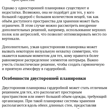
Однако у односторонней планировки существуют и
недостатки. Возможно, она не подойдет для тех, у кого
большой гардероб с большим количеством вещей, так как
объём доступного пространства для хранения может быть
ограничен. В этом случае можно рассмотреть внедрение
дополнительных решений, например, использование верхних
полок или антресолей, что позволит оптимизировать место по
вертикали.
Дополнительно, узкая односторонняя планировка может
вызвать некоторую визуальную нехватку симметрии, что
окажется важным моментом для тех, кому нравится более
равномерное распределение элементов интерьера. Важно
учесть стилистическое решение, чтобы создать гармоничную
и приятную атмосферу в гардеробной.
Особенности двусторонней планировки
Двусторонняя планировка гардеробной может стать отличным
решением для тех, кто располагает просторным
пространством или имеет большой объем одежды, требующий
организации. При такой планировке системы хранения
располагаются вдоль обеих длинных стен, предоставляя