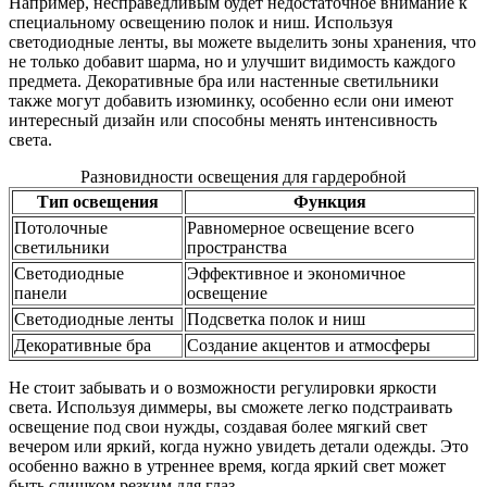
Например, несправедливым будет недостаточное внимание к
специальному освещению полок и ниш. Используя
светодиодные ленты, вы можете выделить зоны хранения, что
не только добавит шарма, но и улучшит видимость каждого
предмета. Декоративные бра или настенные светильники
также могут добавить изюминку, особенно если они имеют
интересный дизайн или способны менять интенсивность
света.
Разновидности освещения для гардеробной
Тип освещения
Функция
Потолочные
Равномерное освещение всего
светильники
пространства
Светодиодные
Эффективное и экономичное
панели
освещение
Светодиодные ленты
Подсветка полок и ниш
Декоративные бра
Создание акцентов и атмосферы
Не стоит забывать и о возможности регулировки яркости
света. Используя диммеры, вы сможете легко подстраивать
освещение под свои нужды, создавая более мягкий свет
вечером или яркий, когда нужно увидеть детали одежды. Это
особенно важно в утреннее время, когда яркий свет может
быть слишком резким для глаз.