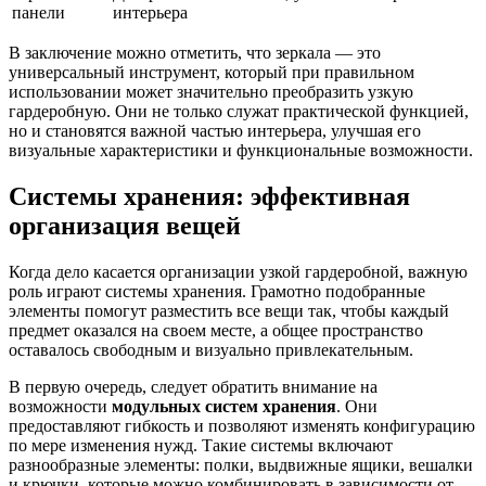
панели
интерьера
В заключение можно отметить, что зеркала — это
универсальный инструмент, который при правильном
использовании может значительно преобразить узкую
гардеробную. Они не только служат практической функцией,
но и становятся важной частью интерьера, улучшая его
визуальные характеристики и функциональные возможности.
Системы хранения: эффективная
организация вещей
Когда дело касается организации узкой гардеробной, важную
роль играют системы хранения. Грамотно подобранные
элементы помогут разместить все вещи так, чтобы каждый
предмет оказался на своем месте, а общее пространство
оставалось свободным и визуально привлекательным.
В первую очередь, следует обратить внимание на
возможности
модульных систем хранения
. Они
предоставляют гибкость и позволяют изменять конфигурацию
по мере изменения нужд. Такие системы включают
разнообразные элементы: полки, выдвижные ящики, вешалки
и крючки, которые можно комбинировать в зависимости от