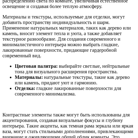
распределению света по комнате, увеличивая естественное
освещение и создавая более теплую атмосферу.
Материалы и текстуры, используемые для отделки, могут
добавить пространству индивидуальность и шарм.
Применение натуральных материалов, таких как дерево или
камень, вносит элемент тепла и уюта, а также добавляет
текстурное разнообразие. Для создания современного и
минималистичного интерьера можно выбрать гладкие,
лакированные поверхности, придающие гардеробной
современный вид.
Цветовая палитра:
выбирайте светлые, нейтральные
тона для визуального расширения пространства.
Материалы:
натуральные текстуры, такие как дерево
или камень, придают уют и гармонию.
Отделка:
гладкие лакированные поверхности для
современного минимализма.
Контрастные элементы также могут быть использованы для
акцентирования, создавая визуальные фокусы и глубину
интерьера. Такие акценты, как темная рама зеркала или яркая
ваза, могут стать стильными дополнениями, привлекающими
внимание и оживляющими общий облик комнаты. Это