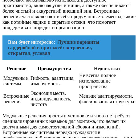
пространство, включая углы и ниши, а также обеспечивают
более чистый и аккуратный внешний вид. Встроенные
решения часто включают в себя продуманные элементы, такие
как потайные ящики и скрытые отсеки, что помогает
поддерживать порядок и организацию.
Вам будет интересно:
Лучшие варианты
гардеробной в прихожей: встроенная,
открытая, угловая
Решение
Преимущества
Недостатки
Не всегда полное
Модульные
Гибкость, адаптация,
использование
системы
изменяемость
пространства
Экономия места,
Встроенные
Меньше адаптируемости,
индивидуальность,
решения
фиксированная структура
чистота
Модульные решения просты в установке и часто не требуют
специализированных навыков для монтажа, что делает их
доступными для самостоятельной сборки и изменений.
Встроенные же системы нередко нуждаются в
профессиональной установке, но результат того стоит — они