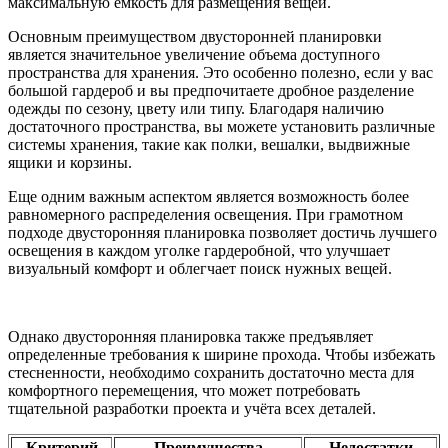
максимальную емкость для размещения вещей.
Основным преимуществом двусторонней планировки
является значительное увеличение объема доступного
пространства для хранения. Это особенно полезно, если у вас
большой гардероб и вы предпочитаете дробное разделение
одежды по сезону, цвету или типу. Благодаря наличию
достаточного пространства, вы можете установить различные
системы хранения, такие как полки, вешалки, выдвижные
ящики и корзины.
Еще одним важным аспектом является возможность более
равномерного распределения освещения. При грамотном
подходе двусторонняя планировка позволяет достичь лучшего
освещения в каждом уголке гардеробной, что улучшает
визуальный комфорт и облегчает поиск нужных вещей.
Однако двусторонняя планировка также предъявляет
определенные требования к ширине прохода. Чтобы избежать
стесненности, необходимо сохранить достаточно места для
комфортного перемещения, что может потребовать
тщательной разработки проекта и учёта всех деталей.
Критерий
Преимущества
Недостатки