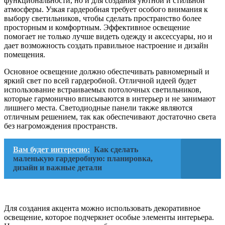
функциональности, но и для создания уютной и стильной
атмосферы. Узкая гардеробная требует особого внимания к
выбору светильников, чтобы сделать пространство более
просторным и комфортным. Эффективное освещение
помогает не только лучше видеть одежду и аксессуары, но и
дает возможность создать правильное настроение и дизайн
помещения.
Основное освещение должно обеспечивать равномерный и
яркий свет по всей гардеробной. Отличной идеей будет
использование встраиваемых потолочных светильников,
которые гармонично вписываются в интерьер и не занимают
лишнего места. Светодиодные панели также являются
отличным решением, так как обеспечивают достаточно света
без нагромождения пространств.
Вам будет интересно:
Как сделать
маленькую гардеробную: планировка,
дизайн и важные детали
Для создания акцента можно использовать декоративное
освещение, которое подчеркнет особые элементы интерьера.