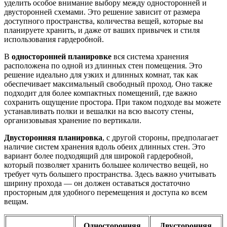
уделить особое внимание выбору между односторонней и
двусторонней схемами. Это решение зависит от размера
доступного пространства, количества вещей, которые вы
планируете хранить, и даже от ваших привычек и стиля
использования гардеробной.
В
односторонней планировке
вся система хранения
расположена по одной из длинных стен помещения. Это
решение идеально для узких и длинных комнат, так как
обеспечивает максимальный свободный проход. Оно также
подходит для более компактных помещений, где важно
сохранить ощущение простора. При таком подходе вы можете
устанавливать полки и вешалки на всю высоту стены,
организовывая хранение по вертикали.
Двусторонняя планировка
, с другой стороны, предполагает
наличие систем хранения вдоль обеих длинных стен. Это
вариант более подходящий для широкой гардеробной,
который позволяет хранить большее количество вещей, но
требует чуть большего пространства. Здесь важно учитывать
ширину прохода — он должен оставаться достаточно
просторным для удобного перемещения и доступа ко всем
вещам.
Односторонняя
Двусторонняя