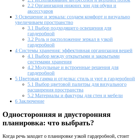
2.2
Организация нижних зон для обуви и
аксессуаров
3
Освещение и зеркала: создаем комфорт и визуально
увеличиваем пространство
3.1
Выбор подходящего освещения для
гардеробной
3.2
Роль и расположение зеркал в узкой
гардеробной
4
Системы хранения: эффективная организация вещей
4.1
Выбор между открытыми и закрытыми
системами хранения
4.2
Модульные и встроенные решения для
гардеробной
5
Цветовая гамма и отделка: стиль и уют в гардеробной
5.1
Выбор цветовой палитры для визуального
расширения пространства
5.2
Материалы и фактуры для стен и мебели
6
Заключение
Односторонняя и двусторонняя
планировка: что выбрать?
Когда речь заходит о планировке узкой гардеробной, стоит