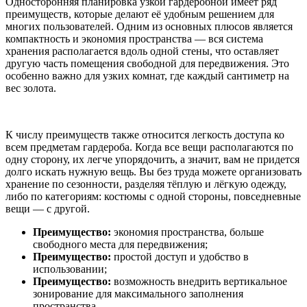
Односторонняя планировка узкой гардеробной имеет ряд
преимуществ, которые делают её удобным решением для
многих пользователей. Одним из основных плюсов является
компактность и экономия пространства — вся система
хранения располагается вдоль одной стены, что оставляет
другую часть помещения свободной для передвижения. Это
особенно важно для узких комнат, где каждый сантиметр на
вес золота.
К числу преимуществ также относится легкость доступа ко
всем предметам гардероба. Когда все вещи располагаются по
одну сторону, их легче упорядочить, а значит, вам не придется
долго искать нужную вещь. Вы без труда можете организовать
хранение по сезонности, разделяя тёплую и лёгкую одежду,
либо по категориям: костюмы с одной стороны, повседневные
вещи — с другой.
Преимущество:
экономия пространства, больше
свободного места для передвижения;
Преимущество:
простой доступ и удобство в
использовании;
Преимущество:
возможность внедрить вертикальное
зонирование для максимального заполнения
пространства.