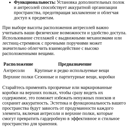
Функциональность:
Установка дополнительных полок
и антресолей способствует аккуратной организации
пространства, предотвращая захламление и облегчая
доступ к предметам.
При выборе высоты расположения антресолей важно
учитывать ваши физические возможности и удобство доступа.
Использование стеллажей с выдвижными механизмами или
лестниц-стремянок с прочными поручнями может
значительно облегчить взаимодействие с высоко
расположенными вещами.
Расположение
Предназначение
Антресоли
Крупные и редко используемые вещи
Верхние полки
Сезонные и партитурные вещи, коробки
Старайтесь применять прозрачные или маркированные
коробки на верхних полках, чтобы сразу видеть их
содержимое, это поможет избежать ненужных поисков и
сохранит аккуратность. Эстетика и функциональность вашего
пространства будут зависеть от продуманности каждого
элемента, включая антресоли и верхние полки, которые
смогут превратить гардеробную в эффективное и стильное
пространство для хранения.