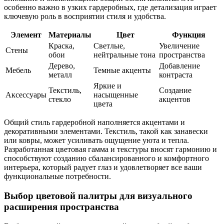
особенно важно в узких гардеробных, где детализация играет
ключевую роль в восприятии стиля и удобства.
Элемент
Материалы
Цвет
Функция
Краска,
Светлые,
Увеличение
Стены
обои
нейтральные тона
пространства
Дерево,
Добавление
Мебель
Темные акценты
металл
контраста
Яркие и
Текстиль,
Создание
Аксессуары
насыщенные
стекло
акцентов
цвета
Общий стиль гардеробной наполняется акцентами и
декоративными элементами. Текстиль, такой как занавески
или ковры, может усиливать ощущение уюта и тепла.
Разработанная цветовая гамма и текстуры вносят гармонию и
способствуют созданию сбалансированного и комфортного
интерьера, который радует глаз и удовлетворяет все ваши
функциональные потребности.
Выбор цветовой палитры для визуального
расширения пространства