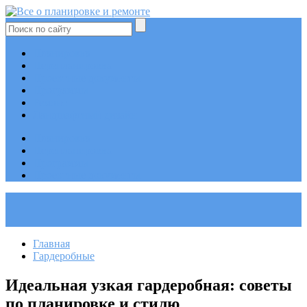
Планировка
Перепланировка
Проектные документы
Программы
Ремонт
Ландшафтный дизайн
Планировка
Перепланировка
Программы
Проектные документы
Главная
Гардеробные
Идеальная узкая гардеробная: советы
по планировке и стилю