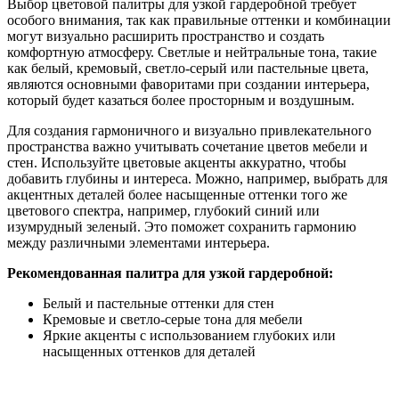
Выбор цветовой палитры для узкой гардеробной требует
особого внимания, так как правильные оттенки и комбинации
могут визуально расширить пространство и создать
комфортную атмосферу. Светлые и нейтральные тона, такие
как белый, кремовый, светло-серый или пастельные цвета,
являются основными фаворитами при создании интерьера,
который будет казаться более просторным и воздушным.
Для создания гармоничного и визуально привлекательного
пространства важно учитывать сочетание цветов мебели и
стен. Используйте цветовые акценты аккуратно, чтобы
добавить глубины и интереса. Можно, например, выбрать для
акцентных деталей более насыщенные оттенки того же
цветового спектра, например, глубокий синий или
изумрудный зеленый. Это поможет сохранить гармонию
между различными элементами интерьера.
Рекомендованная палитра для узкой гардеробной:
Белый и пастельные оттенки для стен
Кремовые и светло-серые тона для мебели
Яркие акценты с использованием глубоких или
насыщенных оттенков для деталей