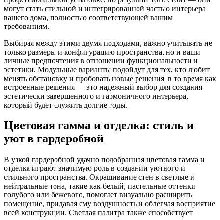
могут стать стильной и интегрированной частью интерьера
вашего дома, полностью соответствующей вашим
требованиям.
Выбирая между этими двумя подходами, важно учитывать не
только размеры и конфигурацию пространства, но и ваши
личные предпочтения в отношении функциональности и
эстетики. Модульные варианты подойдут для тех, кто любит
менять обстановку и пробовать новые решения, в то время как
встроенные решения — это надежный выбор для создания
эстетически завершенного и гармоничного интерьера,
который будет служить долгие годы.
Цветовая гамма и отделка: стиль и
уют в гардеробной
В узкой гардеробной удачно подобранная цветовая гамма и
отделка играют значимую роль в создании уютного и
стильного пространства. Окрашивание стен в светлые и
нейтральные тона, такие как белый, пастельные оттенки
голубого или бежевого, помогает визуально расширить
помещение, придавая ему воздушность и облегчая восприятие
всей конструкции. Светлая палитра также способствует