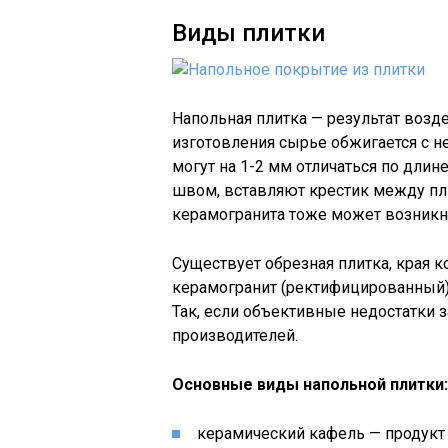
Виды плитки
Напольная плитка — результат возд
изготовления сырье обжигается с н
могут на 1-2 мм отличаться по дли
швом, вставляют крестик между пли
керамогранита тоже может возникн
Существует обрезная плитка, края 
керамогранит (ректифицированный) 
Так, если объективные недостатки з
производителей.
Основные виды напольной плитки:
керамический кафель — продукт 