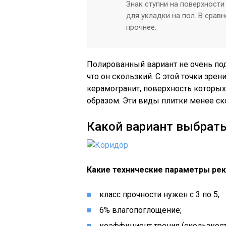
Знак ступни на поверхности
для укладки на пол. В срав
прочнее.
Полированный вариант не очень под
что он скользкий. С этой точки зр
керамогранит, поверхность которы
образом. Эти виды плитки менее ск
Какой вариант выбрать
Какие технические параметры ре
класс прочности нужен с 3 по 5;
6% влагопоглощение;
коэффициент трения (скользкость