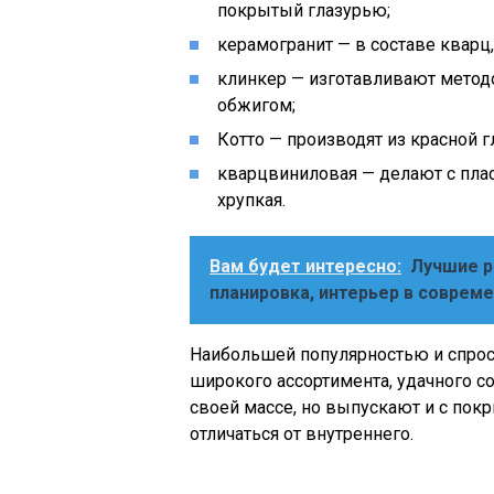
покрытый глазурью;
керамогранит — в составе кварц
клинкер — изготавливают метод
обжигом;
Котто — производят из красной г
кварцвиниловая — делают с пла
хрупкая.
Вам будет интересно:
Лучшие ре
планировка, интерьер в соврем
Наибольшей популярностью и спрос
широкого ассортимента, удачного с
своей массе, но выпускают и с пок
отличаться от внутреннего.