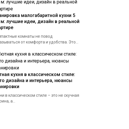
анировка малогабаритной кухни 5
. м: лучшие идеи, дизайн в реальной
артире
пактные комнаты не повод
азываться от комфорта и удобства. Это...
тная кухня в классическом стиле:
то дизайна и интерьера, нюансы
анировки
ни в классическом стиле – это не скучная
ина, а...