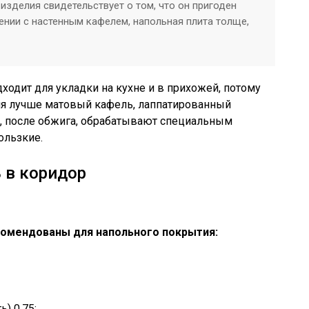
 изделия свидетельствует о том, что он пригоден
нении с настенным кафелем, напольная плита толще,
ходит для укладки на кухне и в прихожей, потому
ения лучше матовый кафель, лаппатированный
х, после обжига, обрабатывают специальным
ользкие.
 в коридор
комендованы для напольного покрытия:
) 0,75;