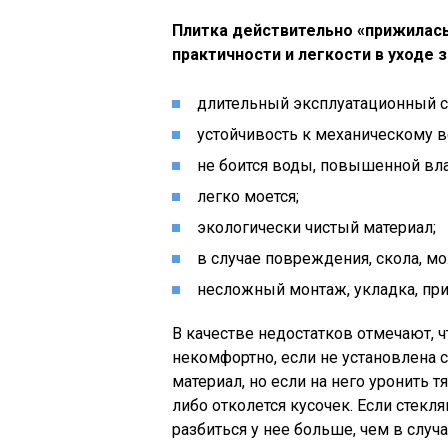
Плитка действительно «прижилась»
практичности и легкости в уходе 
длительный эксплуатационный сро
устойчивость к механическому в
не боится воды, повышенной вл
легко моется;
экологически чистый материал;
в случае повреждения, скола, мо
несложный монтаж, укладка, пр
В качестве недостатков отмечают, 
некомфортно, если не установлена 
материал, но если на него уронить
либо отколется кусочек. Если стекля
разбиться у нее больше, чем в случ