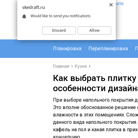
skedraft.ru
Would like to send you notifications
Discard
Allow
Планировка
Перепланировка
П
Главная
Кухня
Как выбрать плитку 
особенности дизайн
При выборе напольного покрытия дл
Это вполне обоснованное решение 
влажности в этих помещениях. Сло
данного вида напольного покрытия. 
кафель на пол и какая плитка в пр
концепцию.