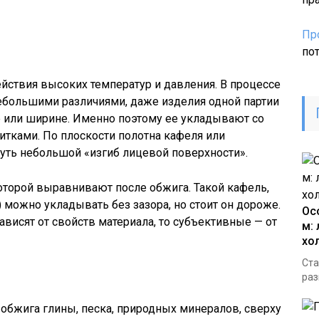
Пр
по
ействия высоких температур и давления. В процессе
ебольшими различиями, даже изделия одной партии
не или ширине. Именно поэтому ее укладывают со
тками. По плоскости полотна кафеля или
уть небольшой «изгиб лицевой поверхности».
которой выравнивают после обжига. Такой кафель,
можно укладывать без зазора, но стоит он дороже.
Ос
ависят от свойств материала, то субъективные — от
м:
хо
Ста
раз
обжига глины, песка, природных минералов, сверху