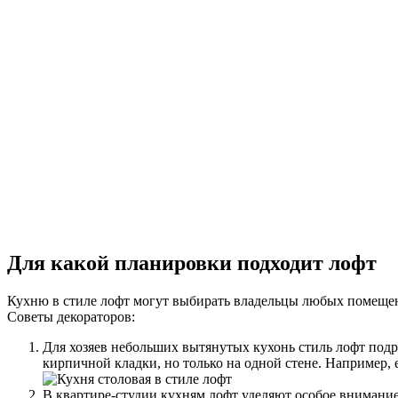
Для какой планировки подходит лофт
Кухню в стиле лофт могут выбирать владельцы любых помещен
Советы декораторов:
Для хозяев небольших вытянутых кухонь стиль лофт под
кирпичной кладки, но только на одной стене. Например, 
В квартире-студии кухням лофт уделяют особое внимание