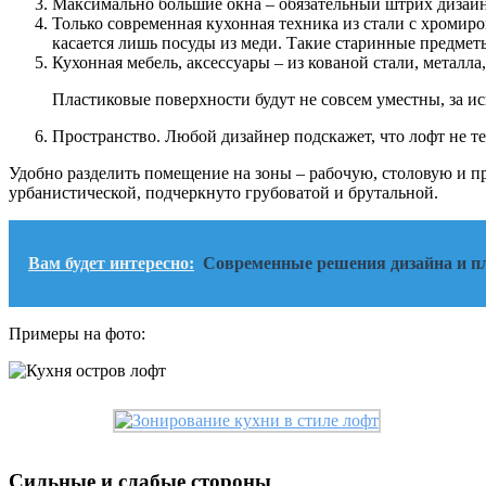
Максимально большие окна – обязательный штрих дизайна
Только современная кухонная техника из стали с хроми
касается лишь посуды из меди. Такие старинные предмет
Кухонная мебель, аксессуары – из кованой стали, металла,
Пластиковые поверхности будут не совсем уместны, за и
Пространство. Любой дизайнер подскажет, что лофт не те
Удобно разделить помещение на зоны – рабочую, столовую и п
урбанистической, подчеркнуто грубоватой и брутальной.
Вам будет интересно:
Современные решения дизайна и пл
Примеры на фото:
Сильные и слабые стороны