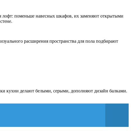
ля лофт: поменьше навесных шкафов, их заменяют открытыми
стене.
 визуального расширения пространства для пола подбирают
лки кухни делают белыми, серыми, дополняют дизайн балками.