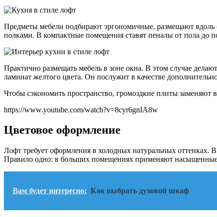
Предметы мебели подбирают эргономичные, размещают вдоль с
полками. В компактные помещения ставят пеналы от пола до п
Практично размещать мебель в зоне окна. В этом случае делаю
ламинат желтого цвета. Он послужит в качестве дополнительно
Чтобы сэкономить пространство, громоздкие плиты заменяют 
https://www.youtube.com/watch?v=8cyr6gnIA8w
Цветовое оформление
Лофт требует оформления в холодных натуральных оттенках. 
Правило одно: в больших помещениях применяют насыщенные т
Вам будет интересно:
Как выбрать духовой шкаф