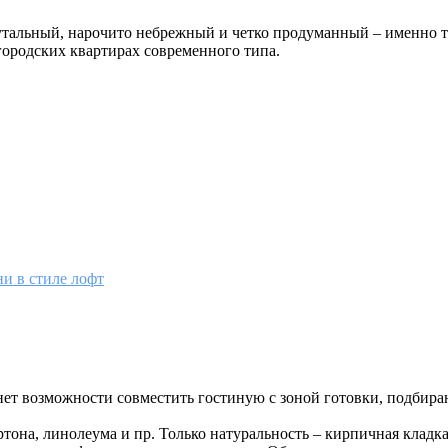
рутальный, нарочито небрежный и четко продуманный – именно 
городских квартирах современного типа.
и в стиле лофт
т возможности совместить гостиную с зоной готовки, подбираю
тона, линолеума и пр. Только натуральность – кирпичная кладка