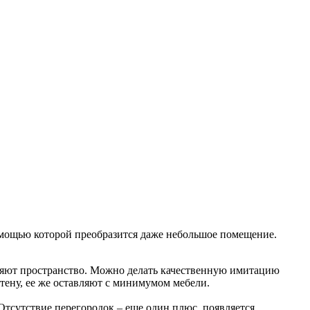
омощью которой преобразится даже небольшое помещение.
ряют пространство. Можно делать качественную имитацию
стену, ее же оставляют с минимумом мебели.
Отсутствие перегородок – еще один плюс, появляется