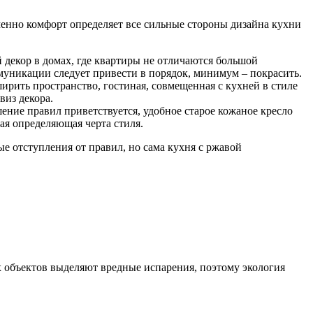
нно комфорт определяет все сильные стороны дизайна кухни
й декор в домах, где квартиры не отличаются большой
муникации следует привести в порядок, минимум – покрасить.
ирить пространство, гостиная, совмещенная с кухней в стиле
виз декора.
ние правил приветствуется, удобное старое кожаное кресло
ая определяющая черта стиля.
е отступления от правил, но сама кухня с ржавой
 объектов выделяют вредные испарения, поэтому экология