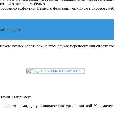
стной отделкой, мебелью.
 особенно эффектно. Немного фантазии, минимум приборов, мебе
зайна с фото
окомнатных квартирах. В этом случае переносят или сносят сте
нтазии. Например:
ены бетонными, одну обшивают фактурной плиткой. Керамическа