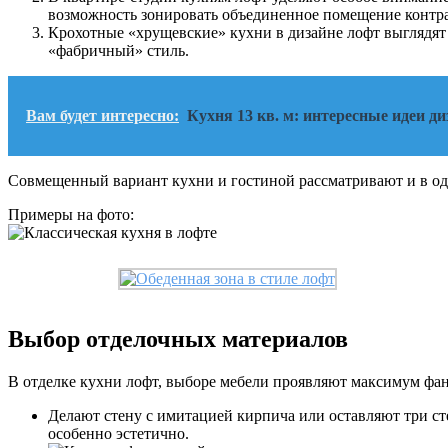
возможность зонировать объединенное помещение контра
Крохотные «хрущевские» кухни в дизайне лофт выглядят
«фабричный» стиль.
Вам будет интересно:
Кухня 13 кв. м: интересные идеи ди
Совмещенный вариант кухни и гостиной рассматривают и в одн
Примеры на фото:
Выбор отделочных материалов
В отделке кухни лофт, выборе мебели проявляют максимум фа
Делают стену с имитацией кирпича или оставляют три ст
особенно эстетично.