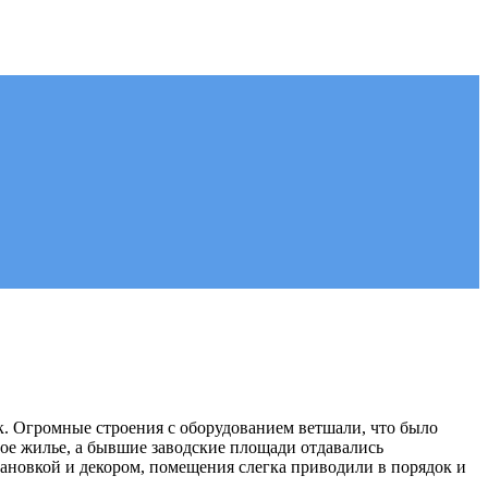
к. Огромные строения с оборудованием ветшали, что было
ое жилье, а бывшие заводские площади отдавались
тановкой и декором, помещения слегка приводили в порядок и