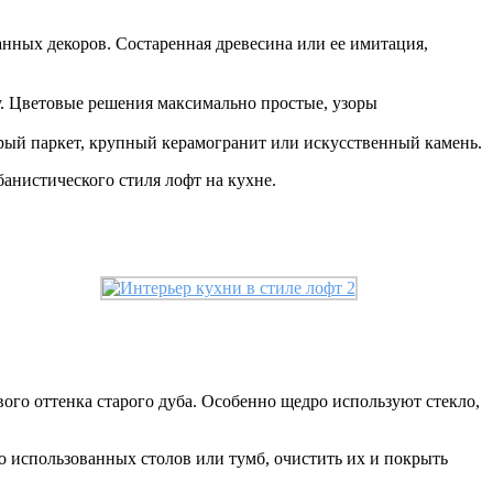
нных декоров. Состаренная древесина или ее имитация,
. Цветовые решения максимально простые, узоры
рый паркет, крупный керамогранит или искусственный камень.
анистического стиля лофт на кухне.
ого оттенка старого дуба. Особенно щедро используют стекло,
о использованных столов или тумб, очистить их и покрыть