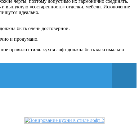
схожие черты, поэтому допустимо их гармонично соединять.
ь и выпуклую «состаренность» отделки, мебели. Исключение
пишутся идеально.
должна быть очень достоверной.
ично и продумано.
вное правило стиля: кухня лофт должна быть максимально