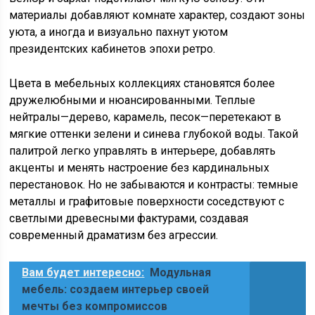
материалы добавляют комнате характер, создают зоны
уюта, а иногда и визуально пахнут уютом
президентских кабинетов эпохи ретро.
Цвета в мебельных коллекциях становятся более
дружелюбными и нюансированными. Теплые
нейтралы—дерево, карамель, песок—перетекают в
мягкие оттенки зелени и синева глубокой воды. Такой
палитрой легко управлять в интерьере, добавлять
акценты и менять настроение без кардинальных
перестановок. Но не забываются и контрасты: темные
металлы и графитовые поверхности соседствуют с
светлыми древесными фактурами, создавая
современный драматизм без агрессии.
Вам будет интересно:
Модульная
мебель: создаем интерьер своей
мечты без компромиссов