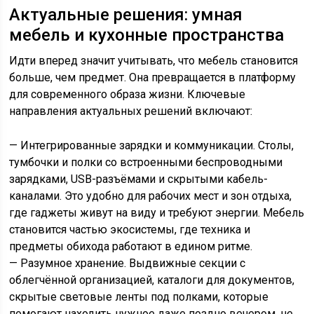
Актуальные решения: умная
мебель и кухонные пространства
Идти вперед значит учитывать, что мебель становится
больше, чем предмет. Она превращается в платформу
для современного образа жизни. Ключевые
направления актуальных решений включают:
— Интегрированные зарядки и коммуникации. Столы,
тумбочки и полки со встроенными беспроводными
зарядками, USB-разъёмами и скрытыми кабель-
каналами. Это удобно для рабочих мест и зон отдыха,
где гаджеты живут на виду и требуют энергии. Мебель
становится частью экосистемы, где техника и
предметы обихода работают в едином ритме.
— Разумное хранение. Выдвижные секции с
облегчённой организацией, каталоги для документов,
скрытые световые ленты под полками, которые
помогают находить нужное даже поздно вечером, не