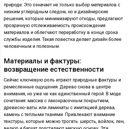
природе. Это означает не только выбор материалов с
низким углеродным следом, но и дизайнерские
решения, которые минимизируют отходы, предлагают
прозрачную отслеживаемость происхождения
материалов и облегчают переработку в конце срока
службы изделия. Такая повестка делает дизайн более
человечным и полезным.
Материалы и фактуры:
возвращение естественности
Сейчас ключевую роль играют природные фактуры и
ремесленные ощущения. Дерево снова в центре
внимания, но уже не как единственный герой. В моде
сочетания: массив с лакокрасочным покрытием,
древесно-ваты или ламинаты с имитацией дерева,
камень с теплыми тканями. Привлекают внимание
текстуры, которые можно трогать: шерсть, войлок, лен,
велюр и бархат подстилают мягкую основу. Эти