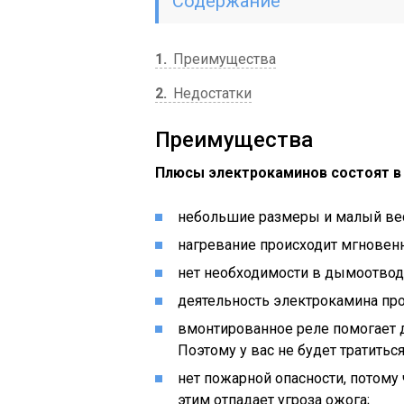
Содержание
1
Преимущества
2
Недостатки
Преимущества
Плюсы электрокаминов состоят 
небольшие размеры и малый вес
нагревание происходит мгновен
нет необходимости в дымоотвод
деятельность электрокамина про
вмонтированное реле помогает 
Поэтому у вас не будет тратитьс
нет пожарной опасности, потому ч
этим отпадает угроза ожога;