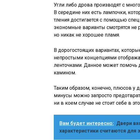
Угли либо дрова производят с мног
В середине них есть лампочки, кот
тления достигается с помощью спе
экономные варианты смотрятся не р
но никак не хорошее пламя.
В дорогостоящих вариантах, которы
непростыми концепциями отобража
ленточками. Данное может помочь 
камином.
Таким образом, конечно, плюсов у д
минусы можно запросто предотврати
ни в коем случае не стоит себе в эт
Вам будет интересно:
Двери вх
характеристики считаются для 