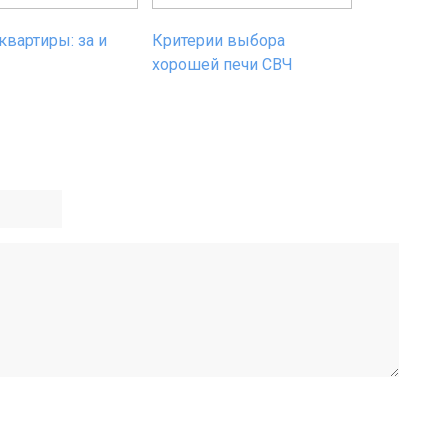
квартиры: за и
Критерии выбора
хорошей печи СВЧ