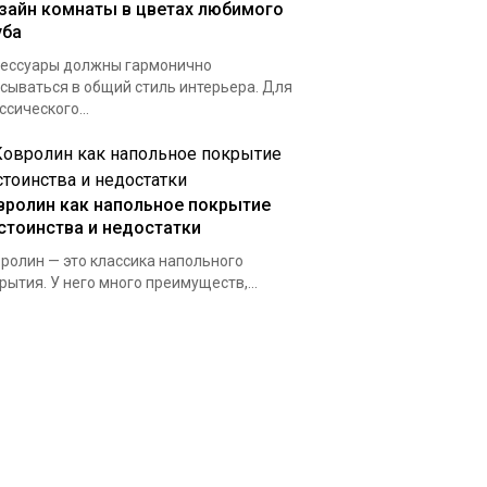
зайн комнаты в цветах любимого
уба
ессуары должны гармонично
сываться в общий стиль интерьера. Для
ссического...
вролин как напольное покрытие
стоинства и недостатки
ролин — это классика напольного
рытия. У него много преимуществ,...