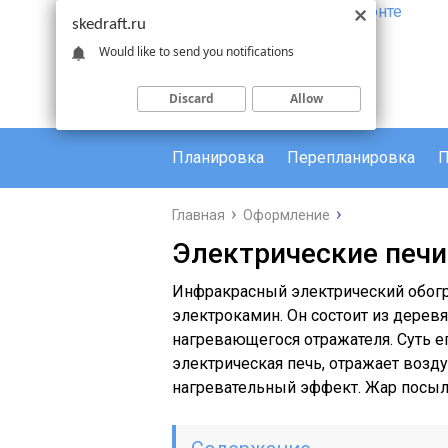
skedraft.ru
Would like to send you notifications
Discard
Allow
Планировка
Перепланировка
П
Главная
Оформление
Электрические печи 
Инфракрасный электрический обогр
электрокамин. Он состоит из деревя
нагревающегося отражателя. Суть е
электрическая печь, отражает возду
нагревательный эффект. Жар посылае