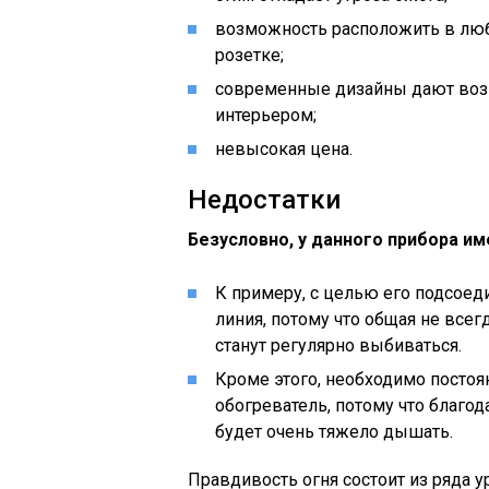
возможность расположить в люб
розетке;
современные дизайны дают воз
интерьером;
невысокая цена.
Недостатки
Безусловно, у данного прибора и
К примеру, с целью его подсоед
линия, потому что общая не всег
станут регулярно выбиваться.
Кроме этого, необходимо постоя
обогреватель, потому что благо
будет очень тяжело дышать.
Правдивость огня состоит из ряда у