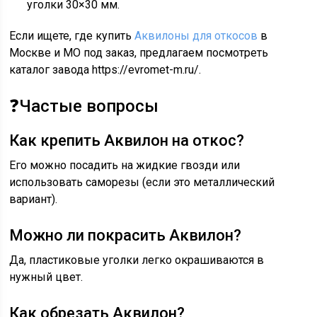
уголки 30×30 мм.
Если ищете, где купить
Аквилоны для откосов
в
Москве и МО под заказ, предлагаем посмотреть
каталог завода https://evromet-m.ru/.
❓Частые вопросы
Как крепить Аквилон на откос?
Его можно посадить на жидкие гвозди или
использовать саморезы (если это металлический
вариант).
Можно ли покрасить Аквилон?
Да, пластиковые уголки легко окрашиваются в
нужный цвет.
Как обрезать Аквилон?