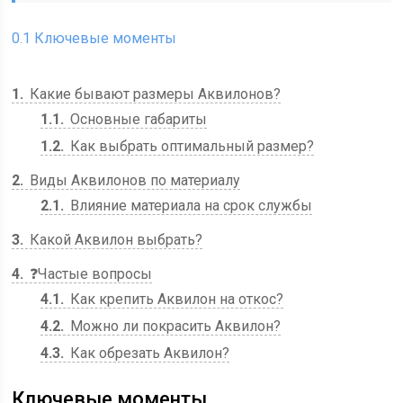
0.1
Ключевые моменты
1
Какие бывают размеры Аквилонов?
1.1
Основные габариты
1.2
Как выбрать оптимальный размер?
2
Виды Аквилонов по материалу
2.1
Влияние материала на срок службы
3
Какой Аквилон выбрать?
4
❓Частые вопросы
4.1
Как крепить Аквилон на откос?
4.2
Можно ли покрасить Аквилон?
4.3
Как обрезать Аквилон?
Ключевые моменты