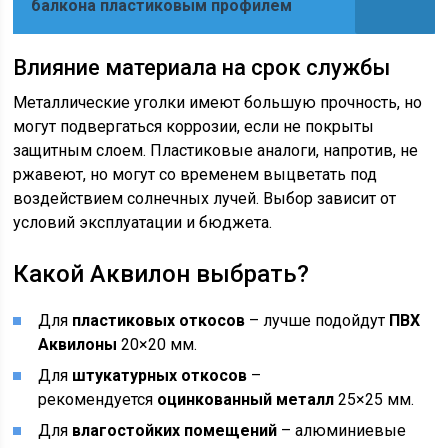
балкона пластиковым профилем
Влияние материала на срок службы
Металлические уголки имеют большую прочность, но
могут подвергаться коррозии, если не покрыты
защитным слоем. Пластиковые аналоги, напротив, не
ржавеют, но могут со временем выцветать под
воздействием солнечных лучей. Выбор зависит от
условий эксплуатации и бюджета.
Какой Аквилон выбрать?
Для
пластиковых откосов
– лучше подойдут
ПВХ
Аквилоны
20×20 мм.
Для
штукатурных откосов
–
рекомендуется
оцинкованный металл
25×25 мм.
Для
влагостойких помещений
– алюминиевые