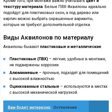
Кроме того, при монтаже важно учитывать
цвет и
текстуру материала
. Белые ПВХ-Аквилоны идеально
подойдут для пластиковых окон, а под дерево или
кирпич можно выбрать окрашенные варианты,
которые не требуют дополнительной отделки.
Виды Аквилонов по материалу
Аквилоны бывают
пластиковые и металлические
.
Пластиковые (ПВХ)
– лёгкие, удобные в монтаже,
не подвержены коррозии.
Алюминиевые
– прочные, подходят для помещений
с высокой влажностью.
Оцинкованные стальные
– используются в местах
с высокой механической нагрузкой.
Вам будет интересно:
Остекление