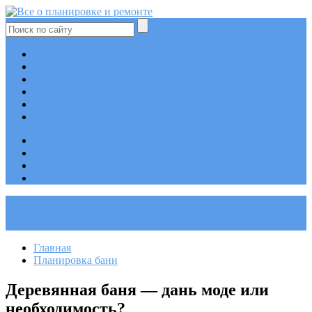
Планировка
Перепланировка
Проектные документы
Программы
Ремонт
Ландшафтный дизайн
Планировка
Перепланировка
Программы
Проектные документы
Главная
Планировка бани
Деревянная баня — дань моде или
необходимость?