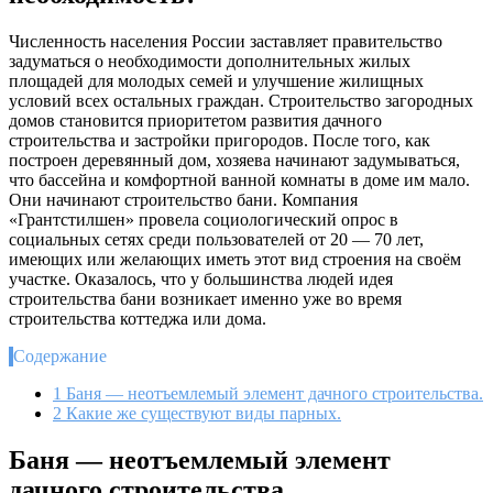
Численность населения России заставляет правительство
задуматься о необходимости дополнительных жилых
площадей для молодых семей и улучшение жилищных
условий всех остальных граждан. Строительство загородных
домов становится приоритетом развития дачного
строительства и застройки пригородов. После того, как
построен деревянный дом, хозяева начинают задумываться,
что бассейна и комфортной ванной комнаты в доме им мало.
Они начинают строительство бани. Компания
«Грантстилшен» провела социологический опрос в
социальных сетях среди пользователей от 20 — 70 лет,
имеющих или желающих иметь этот вид строения на своём
участке. Оказалось, что у большинства людей идея
строительства бани возникает именно уже во время
строительства коттеджа или дома.
Содержание
1
Баня — неотъемлемый элемент дачного строительства.
2
Какие же существуют виды парных.
Баня — неотъемлемый элемент
дачного строительства.