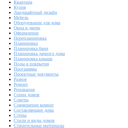
Квартира
Кухня
Ландшафтный дизайн
Мебель
Оборудование для дома
Окна и двери
Оформление
Перепланировка
Планировка
Планировка бани
Планировка дачного дома
Планировка крыши
Полы и покрытия
Программы
Проектные документы
Разное
Ремонт
Реновация
Серии домов
Советы
Совмещение комнат
Составляющие дома
Стены
Стили и виды домов
Строительные материалы