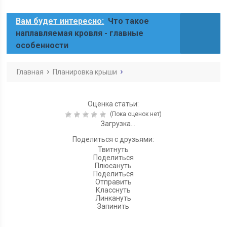
Вам будет интересно:
Что такое
наплавляемая кровля - главные
особенности
Главная
Планировка крыши
Оценка статьи:
(Пока оценок нет)
Загрузка...
Поделиться с друзьями:
Твитнуть
Поделиться
Плюсануть
Поделиться
Отправить
Класснуть
Линкануть
Запинить