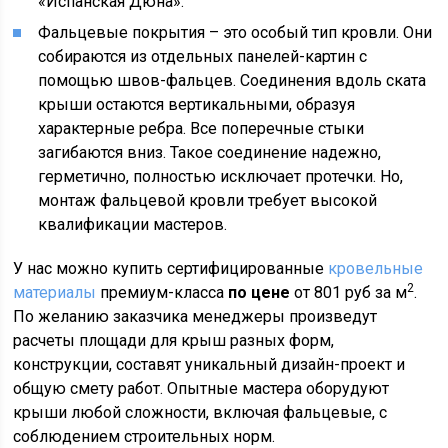
«Испанская Дюна».
Фальцевые покрытия – это особый тип кровли. Они
собираются из отдельных панелей-картин с
помощью швов-фальцев. Соединения вдоль ската
крыши остаются вертикальными, образуя
характерные ребра. Все поперечные стыки
загибаются вниз. Такое соединение надежно,
герметично, полностью исключает протечки. Но,
монтаж фальцевой кровли требует высокой
квалификации мастеров.
У нас можно купить сертифицированные
кровельные
2
материалы
премиум-класса
по цене
от 801 руб за м
.
По желанию заказчика менеджеры произведут
расчеты площади для крыш разных форм,
конструкции, составят уникальный дизайн-проект и
общую смету работ. Опытные мастера оборудуют
крыши любой сложности, включая фальцевые, с
соблюдением строительных норм.