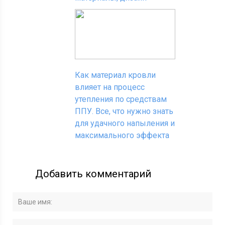
Как материал кровли
влияет на процесс
утепления по средствам
ППУ. Все, что нужно знать
для удачного напыления и
максимального эффекта
Добавить комментарий