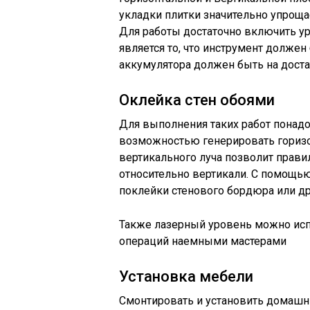
укладки плитки значительно упроща
Для работы достаточно включить у
является то, что инструмент долже
аккумулятора должен быть на доста
Оклейка стен обоями
Для выполнения таких работ понадо
возможностью генерировать горизо
вертикального луча позволит прави
относительно вертикали. С помощь
поклейки стенового бордюра или др
Также лазерный уровень можно исп
операций наемными мастерами
Установка мебели
Смонтировать и установить домаш