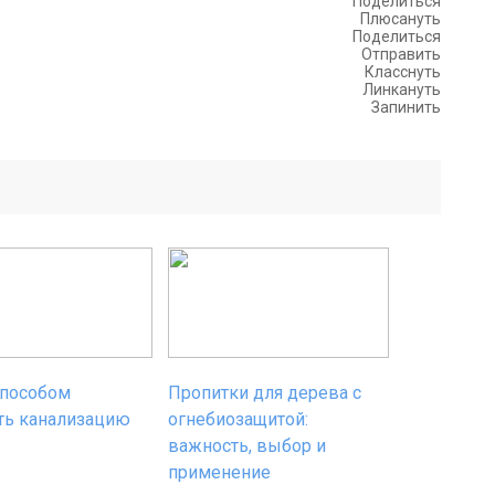
Поделиться
Плюсануть
Поделиться
Отправить
Класснуть
Линкануть
Запинить
способом
Пропитки для дерева с
ть канализацию
огнебиозащитой:
важность, выбор и
применение