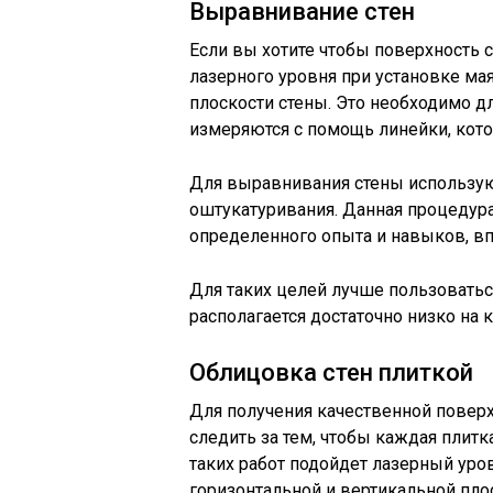
Выравнивание стен
Если вы хотите чтобы поверхность с
лазерного уровня при установке ма
плоскости стены. Это необходимо д
измеряются с помощь линейки, кото
Для выравнивания стены использую
оштукатуривания. Данная процедура
определенного опыта и навыков, впр
Для таких целей лучше пользоватьс
располагается достаточно низко на к
Облицовка стен плиткой
Для получения качественной поверх
следить за тем, чтобы каждая плитк
таких работ подойдет лазерный уро
горизонтальной и вертикальной пло