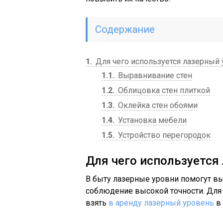
Содержание
1
Для чего используется лазерный
1.1
Выравнивание стен
1.2
Облицовка стен плиткой
1.3
Оклейка стен обоями
1.4
Установка мебели
1.5
Устройство перегородок
Для чего используется
В быту лазерные уровни помогут вы
соблюдение высокой точности. Для
взять
в аренду лазерный уровень
в 