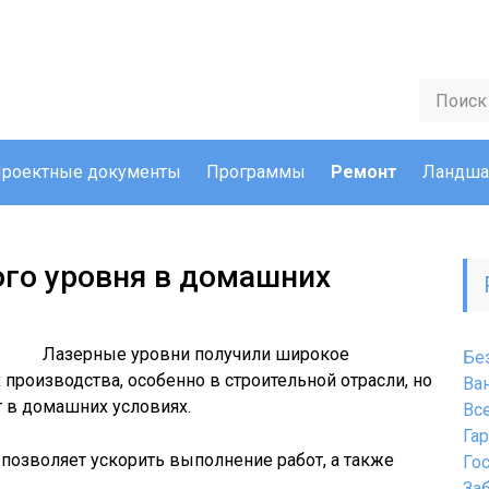
роектные документы
Программы
Ремонт
Ландша
го уровня в домашних
Лазерные уровни получили широкое
Бе
производства, особенно в строительной отрасли, но
Ва
 в домашних условиях.
Вс
Га
позволяет ускорить выполнение работ, а также
Го
За