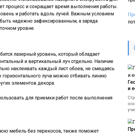
ет процесс и сокращает время выполнения работы.
ровень и работать вдоль лучей. Важным условием
Пр
н быть надежно зафиксированным, а заряда
по
точном уровне.
бится лазерный уровень, который обладает
нтальный и вертикальный луч отдельно. Наличие
льно наклеивать каждый лист обоев, не смещаясь
ю горизонтального луча можно отбивать линию
Ге
угих элементов декора.
и 
ользовать для приемки работ после выполнения
Стр
осо
учи
Пр
нюю мебель без перекосов, также поможет