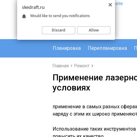
skedraft.ru
Would like to send you notifications
Discard
Allow
Планировка
Перепланировка
П
Главная
Ремонт
Применение лазерно
условиях
применение в самых разных сферах 
наряду с этим их широко применяют
Использование таких инструментов 
повысить их качество.