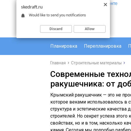
skedraft.ru
Would like to send you notifications
Discard
Allow
Планировка
Перепланировка
П
Главная
Строительные материалы
Современные техно
ракушечника: от до
Крымский ракушечник — это не прос
которое веками использовалось в ст
структура и эстетические качества
строителей. Но секрет успеха этого
свойствах, но и в том, насколько к
камня. Сегодня мы подробно разбе