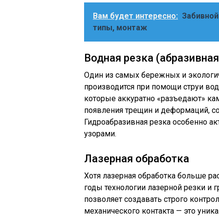
Вам будет интересно:
Забивной
типы, монтаж
Водная резка (абразивная
Один из самых бережных и экологи
производится при помощи струи вод
которые аккуратно «разъедают» кам
появления трещин и деформаций, со
Гидроабразивная резка особенно ак
узорами.
Лазерная обработка
Хотя лазерная обработка больше ра
годы технологии лазерной резки и 
позволяет создавать строго контро
механического контакта — это уни