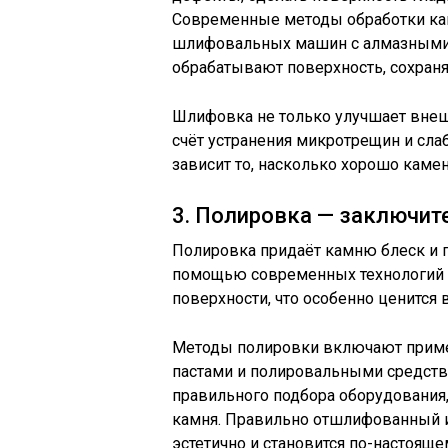
Современные методы обработки ка
шлифовальных машин с алмазными н
обрабатывают поверхность, сохраня
Шлифовка не только улучшает внешн
счёт устранения микротрещин и сла
зависит то, насколько хорошо кам
3. Полировка — заключит
Полировка придаёт камню блеск и п
помощью современных технологий о
поверхности, что особенно ценится
Методы полировки включают приме
пастами и полировальными средства
правильного подбора оборудования
камня. Правильно отшлифованный и
эстетично и становится по-настоящ