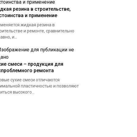
дкая резина в строительстве,
стоинства и применение
меняется жидкая резина в
оительстве и ремонте, сравнительно
авно, и...
хие смеси – продукция для
спроблемного ремонта
овые сухие смеси отличаются
имальной пластичностью и позволяют
иться высокого...