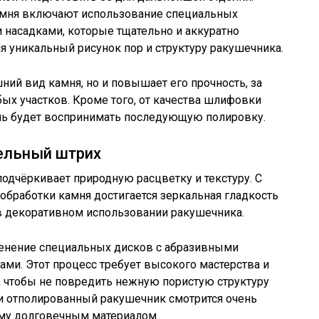
мня включают использование специальных
асадками, которые тщательно и аккуратно
я уникальный рисунок пор и структуру ракушечника.
ий вид камня, но и повышает его прочность, за
бых участков. Кроме того, от качества шлифовки
ень будет воспринимать последующую полировку.
ельный штрих
одчёркивает природную расцветку и текстуру. С
бработки камня достигается зеркальная гладкость
 в декоративном использовании ракушечника.
нение специальных дисков с абразивными
ми. Этот процесс требует высокого мастерства и
, чтобы не повредить нежную пористую структуру
 отполированный ракушечник смотрится очень
ему долговечным материалом.