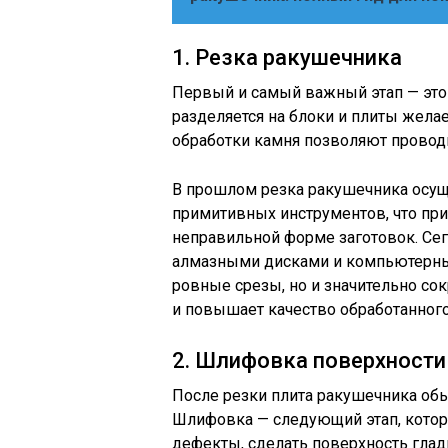
1. Резка ракушечника
Первый и самый важный этап — это
разделяется на блоки и плиты жел
обработки камня позволяют проводи
В прошлом резка ракушечника осущ
примитивных инструментов, что пр
неправильной форме заготовок. Се
алмазными дисками и компьютерным
ровные срезы, но и значительно со
и повышает качество обработанного
2. Шлифовка поверхности
После резки плита ракушечника об
Шлифовка — следующий этап, котор
дефекты, сделать поверхность глад