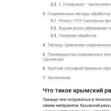
2.3
3. Полировка — заключите
3
Современные методы обработки к
3.1
Резка с ЧПУ (числовым пр
3.2
Водная резка (абразивная г
3.3
Лазерная обработка
4
Таблица: Сравнение современны
5
Преимущества современных техно
строителей
6
Краткий глоссарий терминов обр
7
Заключение
Что такое крымский ра
Прежде чем погружаться в технолог
самим материалом. Крымский ракуш