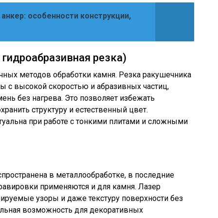
 анкер: особенности конструкции,
 гидроабразивная резка)
чных методов обработки камня. Резка ракушечника
ы с высокой скоростью и абразивных частиц,
ень без нагрева. Это позволяет избежать
хранить структуру и естественный цвет.
туальна при работе с тонкими плитами и сложными
спространена в металлообработке, в последние
гравировки применяются и для камня. Лазер
лируемые узоры и даже текстуру поверхности без
кальная возможность для декоративных