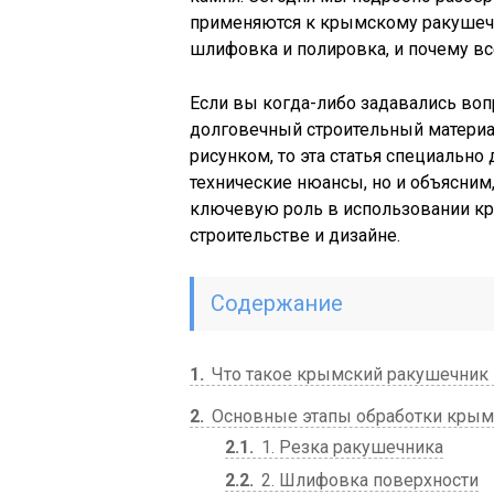
применяются к крымскому ракушечн
шлифовка и полировка, и почему всё
Если вы когда-либо задавались воп
долговечный строительный материа
рисунком, то эта статья специально
технические нюансы, но и объясним
ключевую роль в использовании к
строительстве и дизайне.
Содержание
1
Что такое крымский ракушечник 
2
Основные этапы обработки крым
2.1
1. Резка ракушечника
2.2
2. Шлифовка поверхности