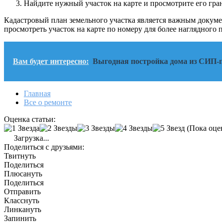
Найдите нужный участок на карте и просмотрите его гра
Кадастровый план земельного участка является важным докуме
просмотреть участок на карте по номеру для более наглядного 
Вам будет интересно:
Выгодная постройка дома из СИП-
Главная
Все о ремонте
Оценка статьи:
(Пока оце
Загрузка...
Поделиться с друзьями:
Твитнуть
Поделиться
Плюсануть
Поделиться
Отправить
Класснуть
Линкануть
Запинить