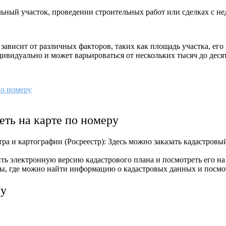
ьный участок, проведении строительных работ или сделках с н
 зависит от различных факторов, таких как площадь участка, ег
видуально и может варьироваться от нескольких тысяч до десят
по номеру
еть на карте по номеру
ра и картографии (Росреестр): Здесь можно заказать кадастровый
ь электронную версию кадастрового плана и посмотреть его на 
, где можно найти информацию о кадастровых данных и посмотре
ру