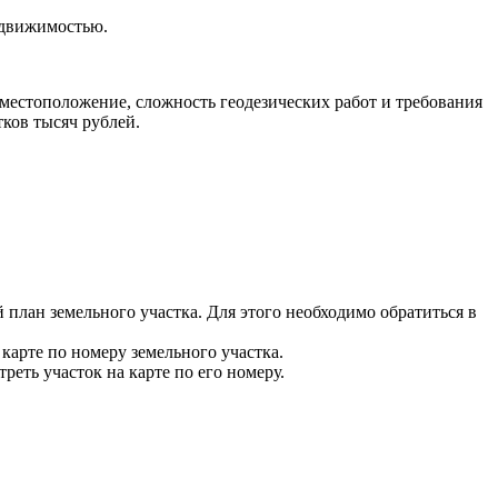
едвижимостью.
о местоположение, сложность геодезических работ и требования
ков тысяч рублей.
 план земельного участка. Для этого необходимо обратиться в
карте по номеру земельного участка.
ть участок на карте по его номеру.