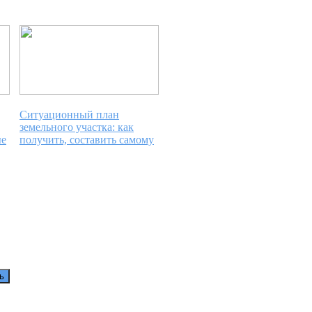
Ситуационный план
земельного участка: как
ые
получить, составить самому