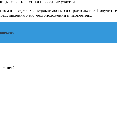
ницы, характеристики и соседние участки.
нтом при сделках с недвижимостью и строительстве. Получить е
представления о его местоположении и параметрах.
панелей
нок нет)