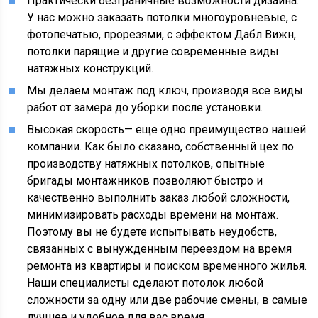
Практически безграничные возможности дизайна.
У нас можно заказать потолки многоуровневые, с
фотопечатью, прорезями, с эффектом Дабл Вижн,
потолки парящие и другие современные виды
натяжных конструкций.
Мы делаем монтаж под ключ, производя все виды
работ от замера до уборки после установки.
Высокая скорость— еще одно преимущество нашей
компании. Как было сказано, собственный цех по
производству натяжных потолков, опытные
бригады монтажников позволяют быстро и
качественно выполнить заказ любой сложности,
минимизировать расходы времени на монтаж.
Поэтому вы не будете испытывать неудобств,
связанных с вынужденным переездом на время
ремонта из квартиры и поиском временного жилья.
Наши специалисты сделают потолок любой
сложности за одну или две рабочие смены, в самые
лучшее и удобное для вас время.