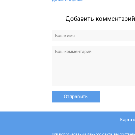
Добавить комментарий
Карта 
При использовании данного сайта, вы подтвер