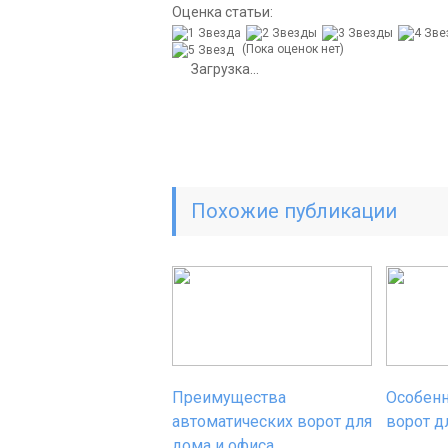
Оценка статьи:
(Пока оценок нет)
Загрузка...
Похожие публикации
Преимущества
Особенн
автоматических ворот для
ворот д
дома и офиса