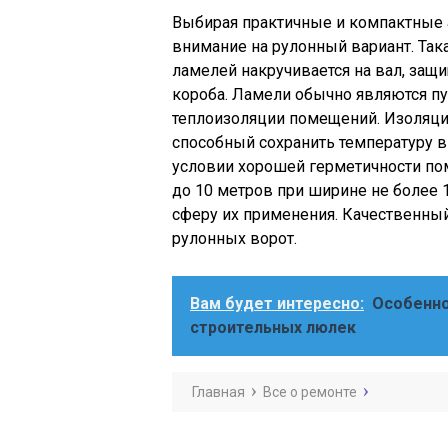
Выбирая практичные и компактные а
внимание на рулонный вариант. Така
ламелей накручивается на вал, за
короба. Ламели обычно являются пу
теплоизоляции помещений. Изоляци
способный сохранить температуру в
условии хорошей герметичности пом
до 10 метров при ширине не более 
сферу их применения. Качественны
рулонных ворот.
Вам будет интересно:
Особенно
строительных люлек
Главная
Все о ремонте