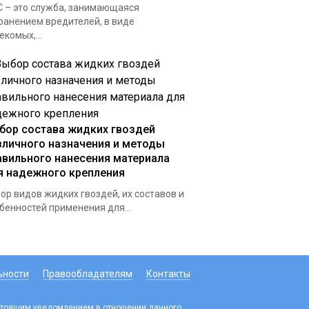
 – это служба, занимающаяся
ранением вредителей, в виде
екомых,...
бор состава жидких гвоздей
зличного назначения и методы
авильного нанесения материала
я надежного крепления
ор видов жидких гвоздей, их составов и
бенностей применения для...
ьности
Правообладателям
Контакты
настоящим уведомлением в отношении данного