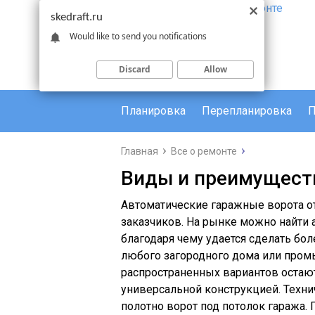
skedraft.ru
Would like to send you notifications
Discard
Allow
Планировка
Перепланировка
П
Главная
Все о ремонте
Виды и преимущест
Автоматические гаражные ворота о
заказчиков. На рынке можно найти 
благодаря чему удается сделать бо
любого загородного дома или пром
распространенных вариантов остаю
универсальной конструкцией. Техни
полотно ворот под потолок гаража.