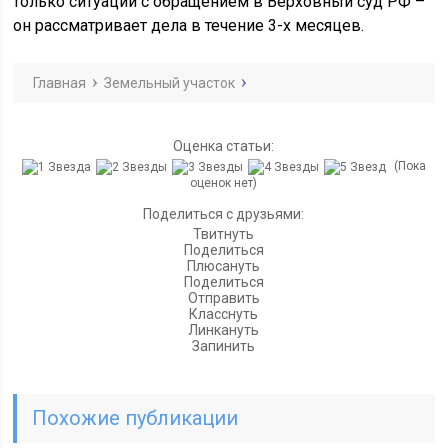
только ситуации с обращением в Верховный суд РФ –
он рассматривает дела в течение 3-х месяцев.
Главная
Земельный участок
Оценка статьи:
(Пока
оценок нет)
Поделиться с друзьями:
Твитнуть
Поделиться
Плюсануть
Поделиться
Отправить
Класснуть
Линкануть
Запинить
Похожие публикации