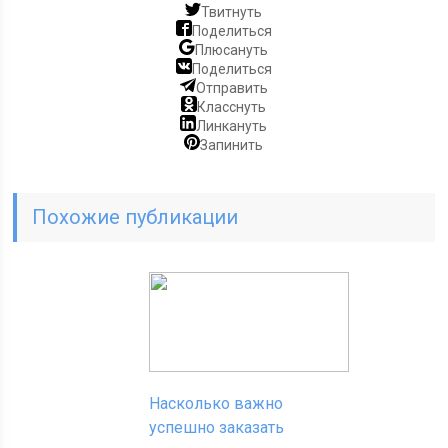
Твитнуть
Поделиться
Плюсануть
Поделиться
Отправить
Класснуть
Линкануть
Запинить
Похожие публикации
Насколько важно
успешно заказать