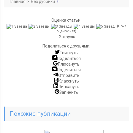
Главная
Без рубрики
Оценка статьи:
(Пока
оценок нет)
Загрузка...
Поделиться с друзьями:
Твитнуть
Поделиться
Плюсануть
Поделиться
Отправить
Класснуть
Линкануть
Запинить
Похожие публикации