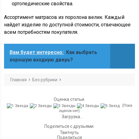
ортопедические свойства.
Ассортимент матрасов из поролона велик. Каждый
найдет изделие по доступной стоимости, отвечающее
всем потребностям покупателя.
Вам будет интересно:
Как выбрать
хорошую входную дверь?
Главная
Без рубрики
Оценка статьи:
(Пока
оценок нет)
Загрузка...
Поделиться с друзьями:
Твитнуть
Поделиться