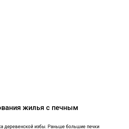
ования жилья с печным
ка деревенской избы. Раньше большие печки