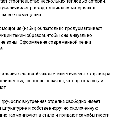
ает строительство нескольких тепловых артерий,
 увеличивает расход топливных материалов.
 на все помещения.
омещения (избы) обязательно предусматривает
кции таким образом, чтобы она визуально
шие зоны. Оформление современной печки
й.
авления основной закон стилистического характера
лишеств», но это не означает, что про красоту и
ют.
 грубость: внутренняя отделка свободно имеет
й штукатурке и собственноручно сколоченную
одно гармонируют в стиле и придают самобытности