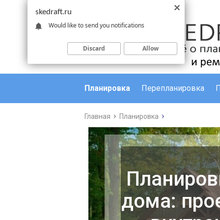
skedraft.ru
Would like to send you notifications
Discard
Allow
Планировка
Перепланировка
Главная
Планировка
Планиров
дома: про