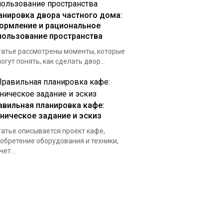
анировка двора частного дома:
ормление и рациональное
пользование пространства
татье рассмотрены моменты, которые
огут понять, как сделать двор...
авильная планировка кафе:
хническое задание и эскиз
татье описывается проект кафе,
обретение оборудования и техники,
чет...