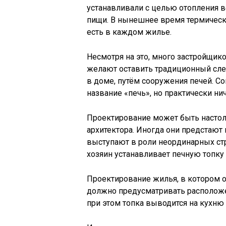
устанавливали с целью отопления в
пищи. В нынешнее время термическа
есть в каждом жилье.
Несмотря на это, много застройщик
желают оставить традиционный сле
в доме, путём сооружения печей. С
название «печь», но практически н
Проектирование может быть настол
архитектора. Иногда они предстают
выступают в роли неординарных стр
хозяин устанавливает печную топку
Проектирование жилья, в котором 
должно предусматривать располож
при этом топка выводится на кухню