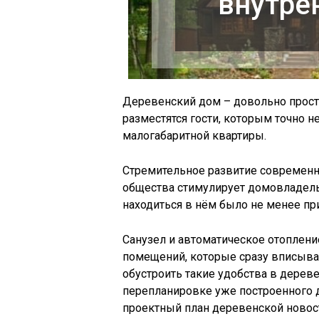
внутре
Деревенский дом – довольно прост
разместятся гости, которым точно не
малогабаритной квартиры.
Стремительное развитие современн
общества стимулирует домовладель
находиться в нём было не менее при
Санузел и автоматическое отоплен
помещений, которые сразу вписыва
обустроить такие удобства в дерев
перепланировке уже построенного д
проектный план деревенской новос