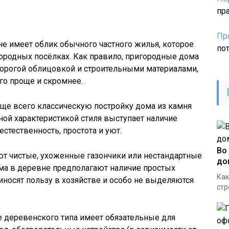
пр
Пр
 имеет облик обычного частного жилья, которое
по
ородных посёлках. Как правило, пригородные дома
дорогой облицовкой и строительными материалами,
го проще и скромнее.
ще всего классическую постройку дома из камня
ной характеристикой стиля выступает наличие
естественность, простота и уют.
Во
т чистые, ухоженные газончики или нестандартные
до
а в деревне предполагают наличие простых
Как
иносят пользу в хозяйстве и особо не выделяются
стр
деревенского типа имеет обязательные для