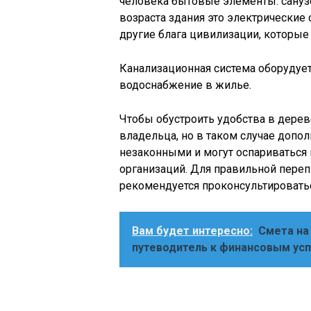
человека бытовые элементы: санузе
возраста здания это электрические 
другие блага цивилизации, которые 
Канализационная система оборудует
водоснабжение в жилье.
Чтобы обустроить удобства в дерев
владельца, но в таком случае допол
незаконными и могут оспариваться
организаций. Для правильной пере
рекомендуется проконсультироватьс
Вам будет интересно:
Смета на
путеводитель к финансовым ус