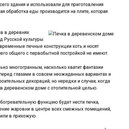
сего здания и использовали для приготовления
я обработка еды производится на плите, которая
ов в деревнях
д Русской культуры
овременные печные конструкции хоть и носят
ичего общего с первобытной постройкой не имеют.
ько многогранным, насколько хватит фантазии
 перед глазами в совсем неожиданных вариантах и
оительных декораций, но нередки и случаи, когда
 в деревенском доме с отопительной целью.
обогревательную функцию будет нести печка,
ение жаровни в центре всех смежных помещений,
 или в прихожую.