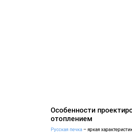
Особенности проектир
отоплением
Русская печка
– яркая характеристи