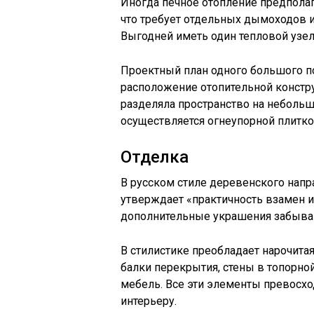
Иногда печное отопление предполаг
что требует отдельных дымоходов и
Выгодней иметь один тепловой узел
Проектный план одного большого п
расположение отопительной констру
разделяла пространство на неболь
осуществляется огнеупорной плитко
Отделка
В русском стиле деревенского напр
утверждает «практичность взамен из
дополнительные украшения забыва
В стилистике преобладает нарочитая
балки перекрытия, стены в топорно
мебель. Все эти элементы превосх
интерьеру.