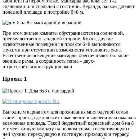
кабинета на первом этаже. Мансарда располагает 1–2
спальнями или спальней с гостиной. Веранда, балкон добавят
полезной площади к постройке 6×8 м.
При этом жилые комнаты обустраиваются на солнечной,
преимущественно западной стороне. Кухня, другие
хозяйственные помещения в проекте 6×8 выполняются
глухими при отсутствии возможности установить окна.
Естественное освещение мансарды обеспечивают большие
оконные рамы, а сохранность тепла – двух-
и трехслойная конструкция окон.
Проект 1
Выгодным вариантом для проживания многодетной семьи
станет проект, где для всех помещений выделена максимально
возможная площадь. Такой бюджетный каркасный дом 6 на 8
м имеет жилую комнату на первом этаже, соседствующую с
ней кухню, переходящую в гостиную, прихожую и террасу.