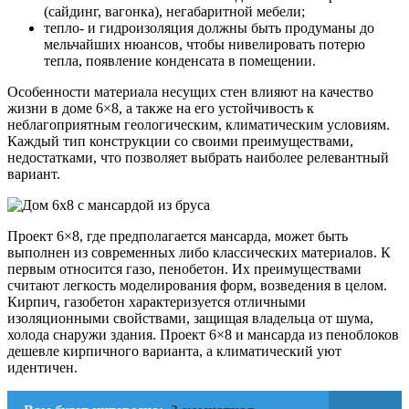
(сайдинг, вагонка), негабаритной мебели;
тепло- и гидроизоляция должны быть продуманы до
мельчайших нюансов, чтобы нивелировать потерю
тепла, появление конденсата в помещении.
Особенности материала несущих стен влияют на качество
жизни в доме 6×8, а также на его устойчивость к
неблагоприятным геологическим, климатическим условиям.
Каждый тип конструкции со своими преимуществами,
недостатками, что позволяет выбрать наиболее релевантный
вариант.
Проект 6×8, где предполагается мансарда, может быть
выполнен из современных либо классических материалов. К
первым относится газо, пенобетон. Их преимуществами
считают легкость моделирования форм, возведения в целом.
Кирпич, газобетон характеризуется отличными
изоляционными свойствами, защищая владельца от шума,
холода снаружи здания. Проект 6×8 и мансарда из пеноблоков
дешевле кирпичного варианта, а климатический уют
идентичен.