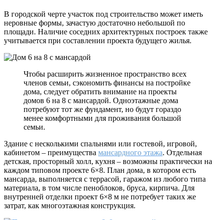
В городской черте участок под строительство может иметь
неровные формы, зачастую достаточно небольшой по
площади. Наличие соседних архитектурных построек также
учитывается при составлении проекта будущего жилья.
Чтобы расширить жизненное пространство всех
членов семьи, сэкономить финансы на постройке
дома, следует обратить внимание на проекты
домов 6 на 8 с мансардой. Одноэтажные дома
потребуют тот же фундамент, но будут гораздо
менее комфортными для проживания большой
семьи.
Здание с несколькими спальнями или гостевой, игровой,
кабинетом – преимущества
мансардного этажа
. Отдельная
детская, просторный холл, кухня – возможны практически на
каждом типовом проекте 6×8. План дома, в котором есть
мансарда, выполняется с террасой, гаражом из любого типа
материала, в том числе пеноблоков, бруса, кирпича. Для
внутренней отделки проект 6×8 м не потребует таких же
затрат, как многоэтажная конструкция.