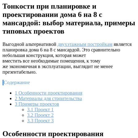
Тонкости при планировке и
проектировании дома 6 на 8 с
мансардой: выбор материала, примеры
типовых проектов
Выгодной альтернативой
двухэтажным постройкам
является
планировка дома 6 на 8 с мансардой. Это сравнительно
небольшая конструкция, которая может
вместить все необходимые помещения, к тому
же экономичная в эксплуатации, выглядит не менее
презентабельно.
Содержание
1
Особенности проектирования
2
Материалы для строительства
3
Примеры проектов
3.1
Проект 1
3.2
Проект 2
3.3
Проект 3
Особенности проектирования