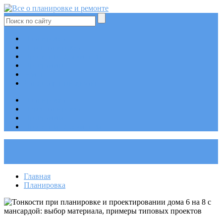
Планировка
Перепланировка
Проектные документы
Программы
Ремонт
Ландшафтный дизайн
Планировка
Перепланировка
Программы
Проектные документы
Главная
Планировка