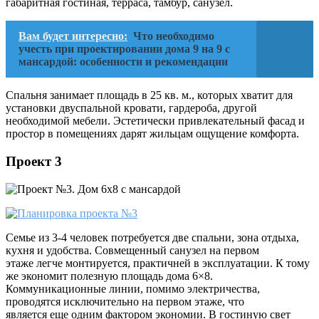
габаритная гостиная, терраса, тамбур, санузел.
Вам будет интересно:
Что необходимо
учесть при проектировании дома 9 на 9 с
мансардой: особенности и рекомендации
Спальня занимает площадь в 25 кв. м., которых хватит для
установки двуспальной кровати, гардероба, другой
необходимой мебели. Эстетически привлекательный фасад и
простор в помещениях дарят жильцам ощущение комфорта.
Проект 3
Семье из 3-4 человек потребуется две спальни, зона отдыха,
кухня и удобства. Совмещенный санузел на первом
этаже легче монтируется, практичней в эксплуатации. К тому
же экономит полезную площадь дома 6×8.
Коммуникационные линии, помимо электричества,
проводятся исключительно на первом этаже, что
является еще одним фактором экономии. В гостиную свет