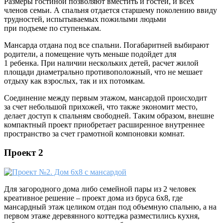
Размеры гостиной позволяют вместить и гостей, и всех
членов семьи. А спальня отдается старшему поколению ввиду
трудностей, испытываемых пожилыми людьми
при подъеме по ступенькам.
Мансарда отдана под все спальни. Погабаритней выбирают
родители, а помещение чуть меньше подойдет для
1 ребенка. При наличии нескольких детей, расчет жилой
площади диаметрально противоположный, что не мешает
отдыху как взрослых, так и их потомкам.
Соединение между первым этажом, мансардой происходит
за счет небольшой прихожей, что также экономит место,
делает доступ к спальням свободней. Таким образом, внешне
компактный проект приобретает расширенное внутреннее
пространство за счет грамотной компоновки комнат.
Проект 2
Для загородного дома либо семейной пары из 2 человек
креативное решение – проект дома из бруса 6х8, где
мансардный этаж целиком отдан под объемную спальню, а на
первом этаже деревянного коттеджа разместились кухня,