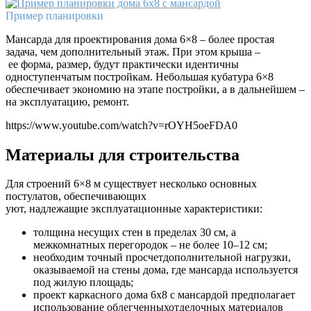
Пример планировки
Мансарда для проектирования дома 6×8 – более простая
задача, чем дополнительный этаж. При этом крыша –
ее форма, размер, будут практически идентичны
одноступенчатым постройкам. Небольшая кубатура 6×8
обеспечивает экономию на этапе постройки, а в дальнейшем –
на эксплуатацию, ремонт.
https://www.youtube.com/watch?v=rOYH5oeFDA0
Материалы для строительства
Для строений 6×8 м существует несколько основных
постулатов, обеспечивающих
уют, надлежащие эксплуатационные характеристики:
толщина несущих стен в пределах 30 см, а
межкомнатных перегородок – не более 10–12 см;
необходим точный просчетдополнительной нагрузки,
оказываемой на стены дома, где мансарда используется
под жилую площадь;
проект каркасного дома 6х8 с мансардой предполагает
использование облегченныхотделочных материалов