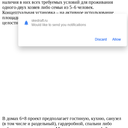
наличия в них всех требуемых условий для проживания
одного-двух хозяев либо семьи из 5–6 человек.
Концептуальная установка – на активное использование
площади, позволяет выполнить планировку лаконичной,
skedraft.ru
целостной.
Would like to send you notifications
Discard
Allow
В домах 6×8 проект предполагает гостиную, кухню, санузел
(в том числе и раздельный), гардеробной, спальни либо