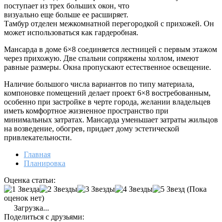
поступает из трех больших окон, что
визуально еще больше ее расширяет.
Тамбур отделен межкомнатной перегородкой с прихожей. Он
может использоваться как гардеробная.
Мансарда в доме 6×8 соединяется лестницей с первым этажом
через прихожую. Две спальни сопряжены холлом, имеют
равные размеры. Окна пропускают естественное освещение.
Наличие большого числа вариантов по типу материала,
компоновке помещений делает проект 6×8 востребованным,
особенно при застройке в черте города, желании владельцев
иметь комфортное жизненное пространство при
минимальных затратах. Мансарда уменьшает затраты жильцов
на возведение, обогрев, придает дому эстетической
привлекательности.
Главная
Планировка
Оценка статьи:
(Пока
оценок нет)
Загрузка...
Поделиться с друзьями: