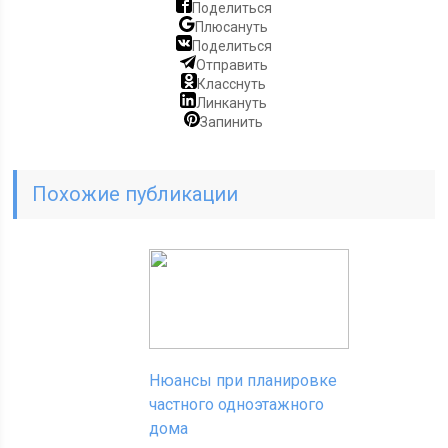
Поделиться
Плюсануть
Поделиться
Отправить
Класснуть
Линкануть
Запинить
Похожие публикации
Нюансы при планировке
частного одноэтажного
дома