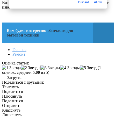
Вот такие факты о холодильниках которые , возможно были
Discard
Allow
известны не всем
Вам будет интересно:
Запчасти для
бытовой техники
Главная
Ремонт
Оценка статьи:
(
1
оценок, среднее:
5,00
из 5)
Загрузка...
Поделиться с друзьями:
Твитнуть
Поделиться
Плюсануть
Поделиться
Отправить
Класснуть
Линкануть