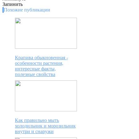
Запинить
Похожие публикации
Крапива обыкновенная -
особенности растения,
интересные факты,
полезные свойства
Как правильно мыть
холодильник и морозильник
внутри и снаружи