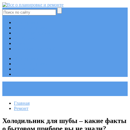
Планировка
Перепланировка
Проектные документы
Программы
Ремонт
Ландшафтный дизайн
Планировка
Перепланировка
Программы
Проектные документы
Главная
Ремонт
Холодильник для шубы – какие факты
о бытовом приборе вы не знали?