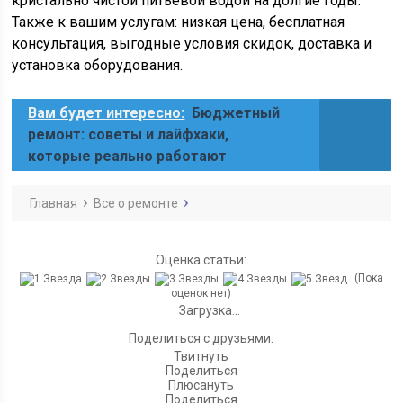
кристально чистой питьевой водой на долгие годы.
Также к вашим услугам: низкая цена, бесплатная
консультация, выгодные условия скидок, доставка и
установка оборудования.
Вам будет интересно:
Бюджетный
ремонт: советы и лайфхаки,
которые реально работают
Главная
Все о ремонте
Оценка статьи:
(Пока
оценок нет)
Загрузка...
Поделиться с друзьями:
Твитнуть
Поделиться
Плюсануть
Поделиться